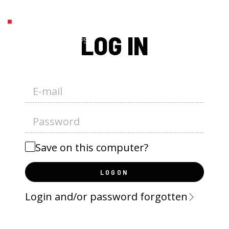
LOG IN
Save on this computer?
LOGON
Login and/or password forgotten