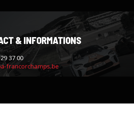
ACT & INFORMATIONS
 29 37 00
pa-francorchamps.be