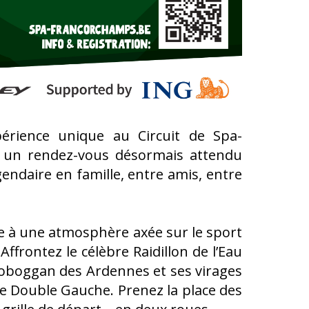
érience unique au Circuit de Spa-
, un rendez-vous désormais attendu
gendaire en famille, entre amis, entre
lace à une atmosphère axée sur le sport
 Affrontez le célèbre Raidillon de l’Eau
 toboggan des Ardennes et ses virages
le Double Gauche. Prenez la place des