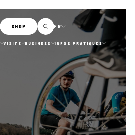
FR
SHOP
E
VISITE
BUSINESS
INFOS PRATIQUES