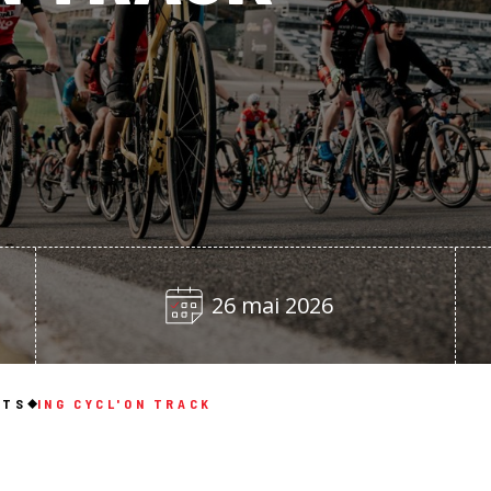
26 mai 2026
NTS
ING CYCL'ON TRACK