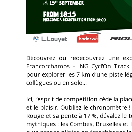
Découvrez ou redécouvrez une exp
Francorchamps – ING Cycl’On Track
pour explorer les 7 km d’une piste lé
collègues ou en solo…
Ici, l’esprit de compétition cède la p
et le plaisir. Oubliez le chronomètre !
Rouge et sa pente à 17 %, dévalez le
mythiques : les Combes, Bruxelles et 