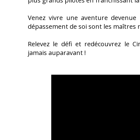
plus grands pilotes en franchissant la
Venez vivre une aventure devenue i
dépassement de soi sont les maîtres 
Relevez le défi et redécouvrez le 
jamais auparavant !