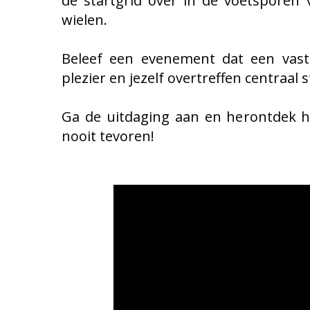
de startgrid over in de voetsporen
wielen.
Beleef een evenement dat een vast
plezier en jezelf overtreffen centraal 
Ga de uitdaging aan en herontdek h
nooit tevoren!