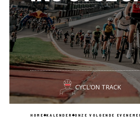
CYCL’ON TRACK
HOME
KALENDER
ONZE VOLGENDE EVENEME