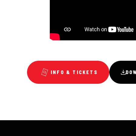
INFO & TICKETS
DO