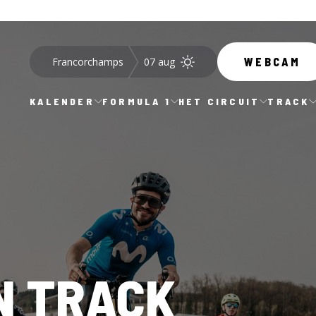
Francorchamps
07 aug
WEBCAM
KALENDER
FORMULA 1
HET CIRCUIT
TRACK
ON TRACK