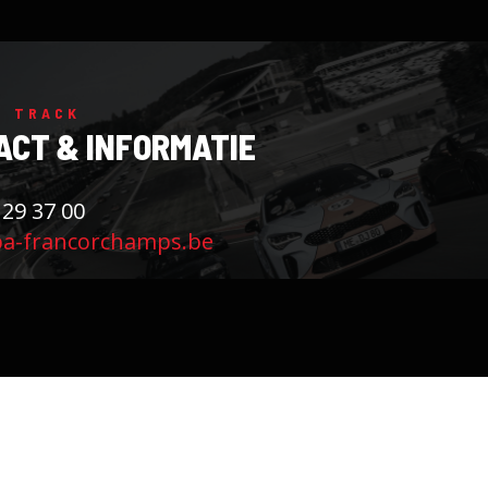
N TRACK
ACT & INFORMATIE
 29 37 00
pa-francorchamps.be