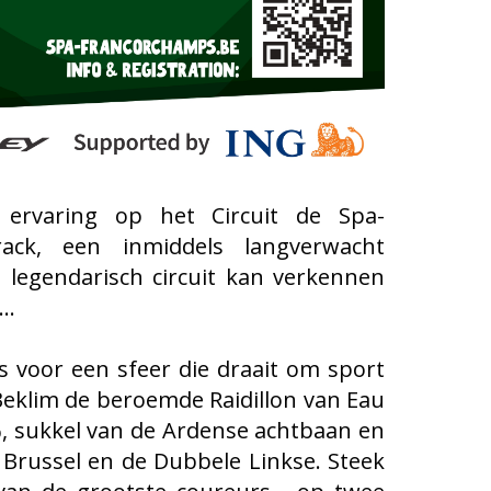
ervaring op het Circuit de Spa-
ack, een inmiddels langverwacht
legendarisch circuit kan verkennen
o…
s voor een sfeer die draait om sport
Beklim de beroemde Raidillon van Eau
%, sukkel van de Ardense achtbaan en
 Brussel en de Dubbele Linkse. Steek