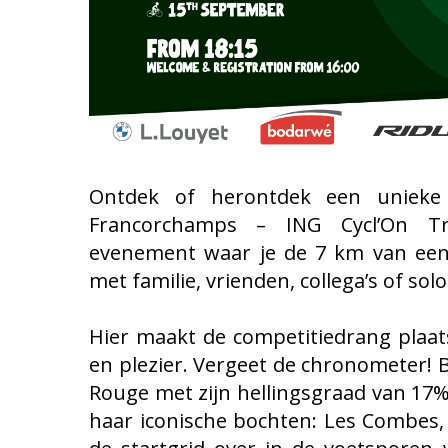
Ontdek of herontdek een unieke 
Francorchamps – ING Cycl’On Tr
evenement waar je de 7 km van een 
met familie, vrienden, collega’s of sol
Hier maakt de competitiedrang plaat
en plezier. Vergeet de chronometer! 
Rouge met zijn hellingsgraad van 17
haar iconische bochten: Les Combes,