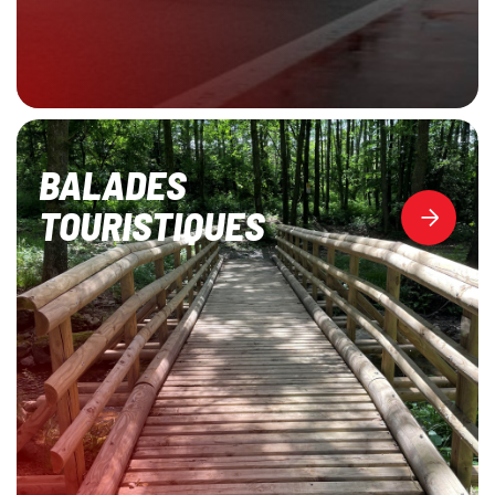
BALADES
TOURISTIQUES