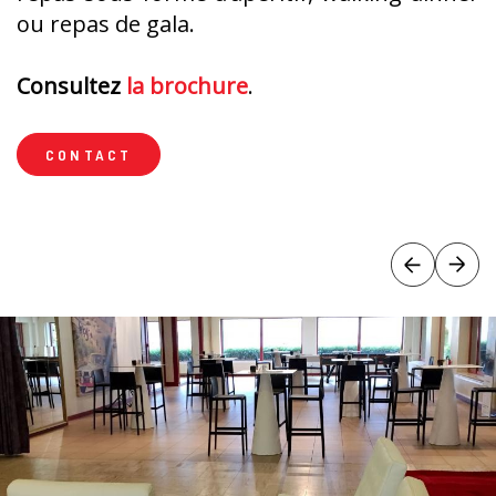
ou repas de gala.
Consultez
la brochure
.
CONTACT