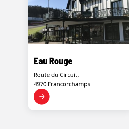
Eau Rouge
Route du Circuit,
4970 Francorchamps