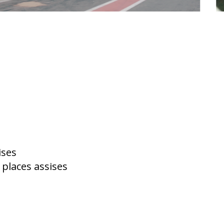
ises
 places assises