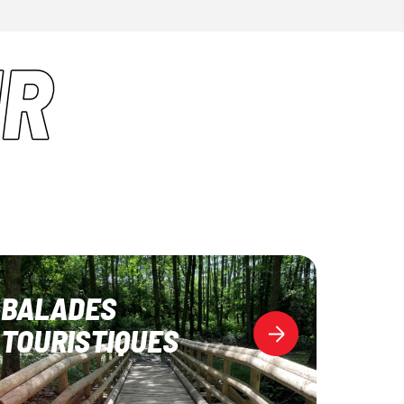
IR
BALADES
TOURISTIQUES