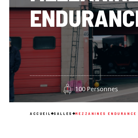
ENDURANC
100 Personnes
ACCUEIL
SALLES
MEZZANINES ENDURANCE