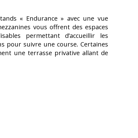
stands « Endurance » avec une vue
mezzanines vous offrent des espaces
sables permettant d’accueillir les
ns pour suivre une course. Certaines
nt une terrasse privative allant de