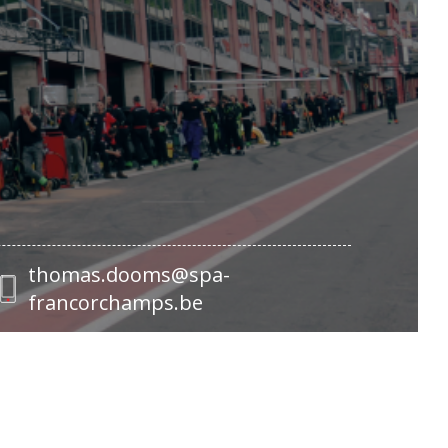
thomas.dooms@spa-
francorchamps.be