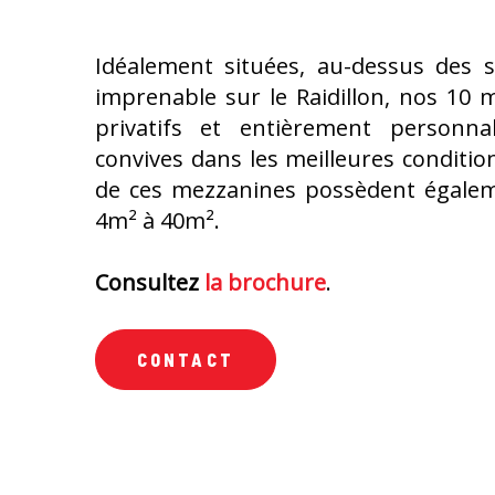
Idéalement situées, au-dessus des 
imprenable sur le Raidillon, nos 10 
privatifs et entièrement personnali
convives dans les meilleures conditio
de ces mezzanines possèdent égaleme
4m² à 40m².
Consultez
la brochure
.
CONTACT