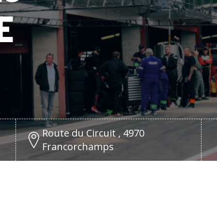
E
Route du Circuit , 4970
Francorchamps