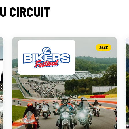
U CIRCUIT
RACE