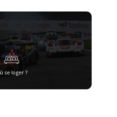
ù se loger ?