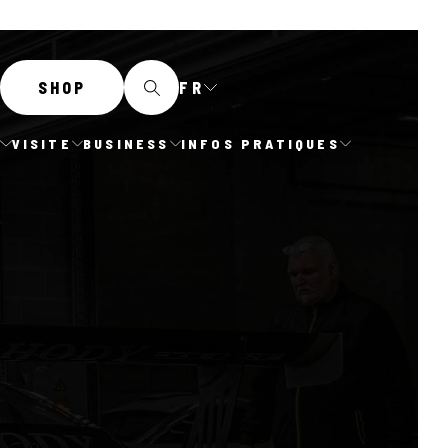
FR
SHOP
E
VISITE
BUSINESS
INFOS PRATIQUES