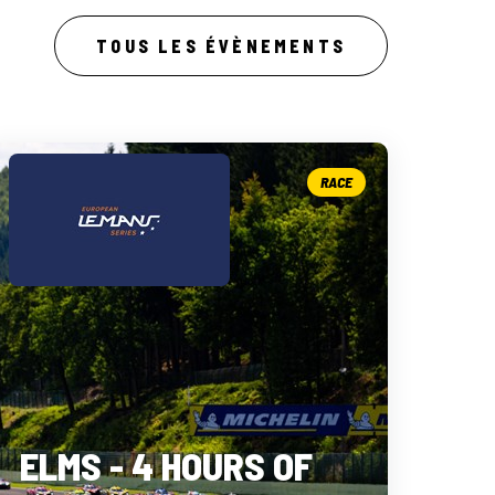
TOUS LES ÉVÈNEMENTS
RACE
ELMS - 4 HOURS OF