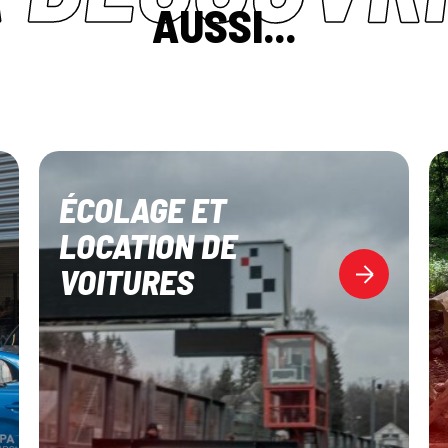
AUSSI...
ÉCOLAGE ET
LOCATION DE
VOITURES