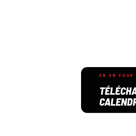
EN UN COUP 
TÉLÉCHA
CALENDR