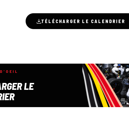
TÉLÉCHARGER LE CALENDRIER
D'OEIL
RGER LE
IER