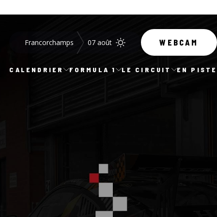
Francorchamps
07 août
WEBCAM
CALENDRIER
FORMULA 1
LE CIRCUIT
EN PIST