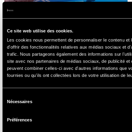
Ce site web utilise des cookies.
Les cookies nous permettent de personnaliser le contenu et
d'offrir des fonctionnalités relatives aux médias sociaux et d
trafic. Nous partageons également des informations sur l'utili
site avec nos partenaires de médias sociaux, de publicité et 
peuvent combiner celles-ci avec d'autres informations que v
fournies ou qu'ils ont collectées lors de votre utilisation de l
ÉCOLAGE ET
LOCATION DE
Sélection
Nécessaires
du
VOITURES
consentement
Préférences