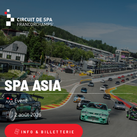
SPA ASIA
Event
2 août 2026
INFO & BILLETTERIE