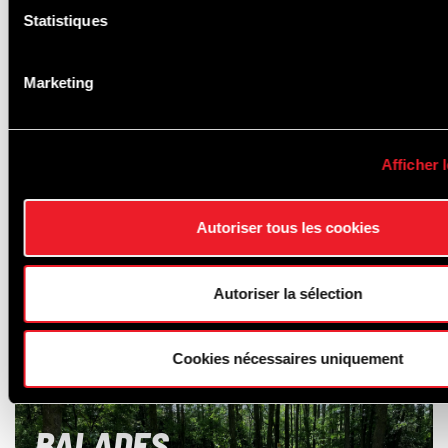
Statistiques
Marketing
Afficher l
Autoriser tous les cookies
Autoriser la sélection
Cookies nécessaires uniquement
BALADES