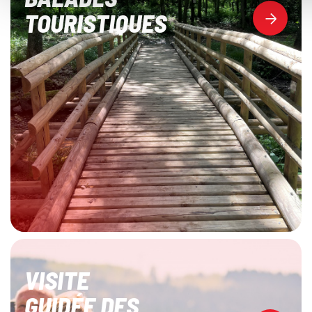
TOURISTIQUES
VISITE
GUIDÉE DES