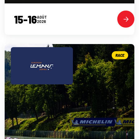
15-16
AOÛT
2026
RACE