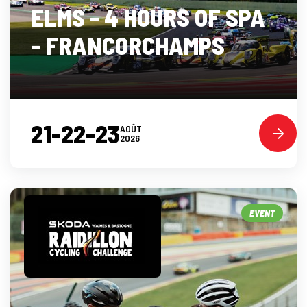
ELMS - 4 HOURS OF SPA
- FRANCORCHAMPS
21-22-23
AOÛT
2026
EVENT