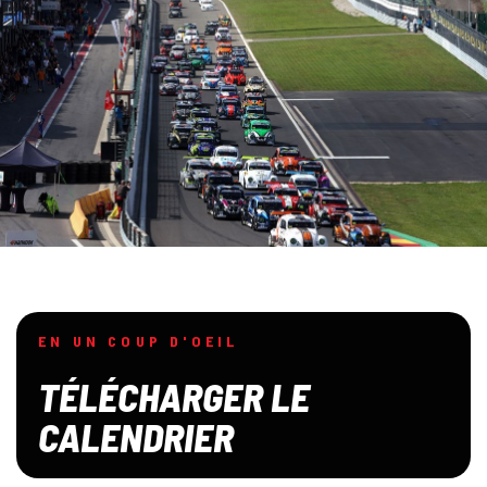
EN UN COUP D'OEIL
TÉLÉCHARGER LE
CALENDRIER