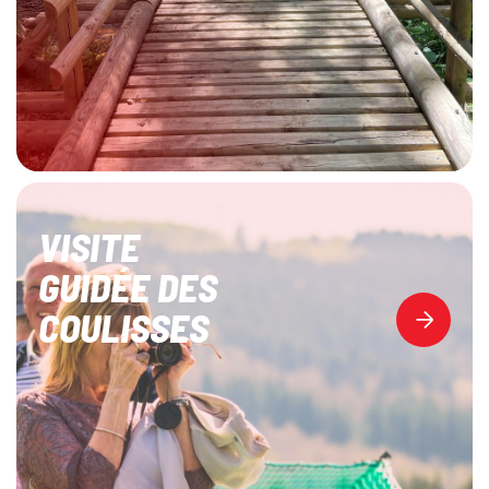
VISITE
GUIDÉE DES
COULISSES