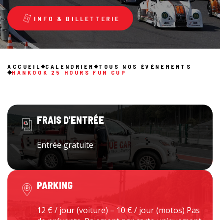
INFO & BILLETTERIE
ACCUEIL
CALENDRIER
TOUS NOS ÉVÈNEMENTS
HANKOOK 25 HOURS FUN CUP
FRAIS D'ENTRÉE
Entrée gratuite
PARKING
12 € / jour (voiture) – 10 € / jour (motos) Pas