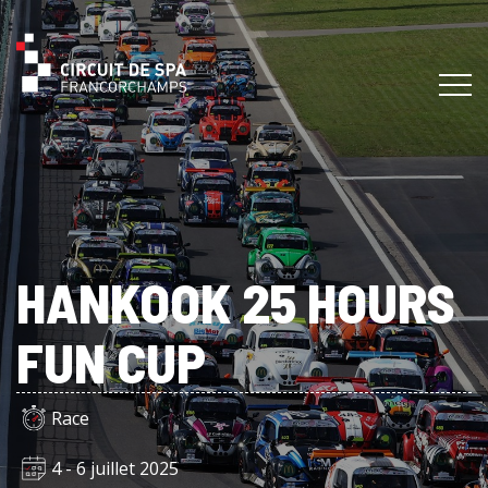
HANKOOK 25 HOURS
FUN CUP
Race
4 - 6 juillet 2025