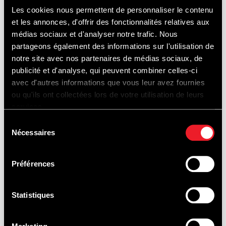
RACE
Les cookies nous permettent de personnaliser le contenu
et les annonces, d'offrir des fonctionnalités relatives aux
médias sociaux et d'analyser notre trafic. Nous
partageons également des informations sur l'utilisation de
notre site avec nos partenaires de médias sociaux, de
publicité et d'analyse, qui peuvent combiner celles-ci
avec d'autres informations que vous leur avez fournies
ou qu'ils ont collectées lors de votre utilisation de leurs
services.
Sélection
Nécessaires
du
consentement
Préférences
BIKERS' FESTIVAL
Statistiques