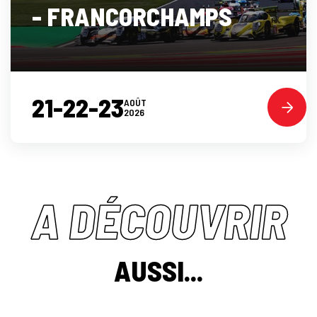
- FRANCORCHAMPS
21-22-23
AOÛT
2026
A DÉCOUVRIR
AUSSI...