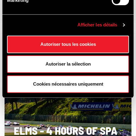
Marketing
15-16
AOÛT
2026
Afficher les détails
RACE
Autoriser tous les cookies
Autoriser la sélection
Cookies nécessaires uniquement
ELMS - 4 HOURS OF SPA