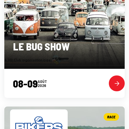
LE BUG SHOW
08-09
AOÛT
2026
RACE