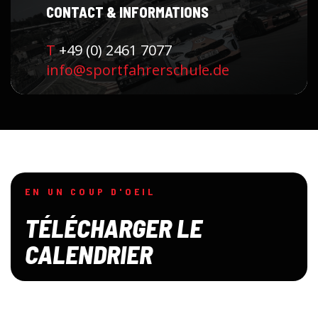
CONTACT & INFORMATIONS
T
+49 (0) 2461 7077
info@sportfahrerschule.de
EN UN COUP D'OEIL
TÉLÉCHARGER LE
CALENDRIER