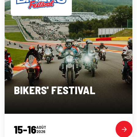
BIKERS' FESTIVAL
15-16
AOÛT
2026