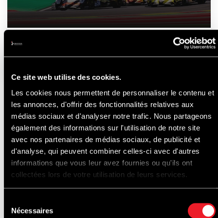
21-22-23
AOÛT
2026
Ce site web utilise des cookies.
Les cookies nous permettent de personnaliser le contenu et
les annonces, d'offrir des fonctionnalités relatives aux
A DÉCOUVRIR
médias sociaux et d'analyser notre trafic. Nous partageons
également des informations sur l'utilisation de notre site
avec nos partenaires de médias sociaux, de publicité et
d'analyse, qui peuvent combiner celles-ci avec d'autres
AUSSI...
informations que vous leur avez fournies ou qu'ils ont
collectées lors de votre utilisation de leurs services.
Sélection
Nécessaires
du