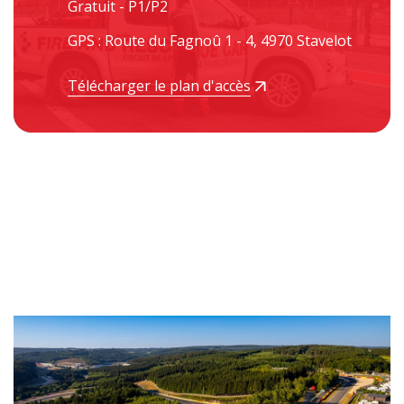
Gratuit - P1/P2
GPS : Route du Fagnoû 1 - 4, 4970 Stavelot
Télécharger le plan d'accès