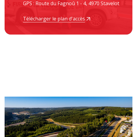
GPS : Route du Fagnoû 1 - 4, 4970 Stavelot
Télécharger le plan d'accès