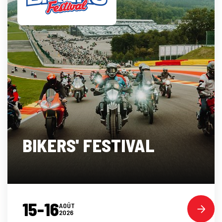
BIKERS' FESTIVAL
15-16
AOÛT
2026