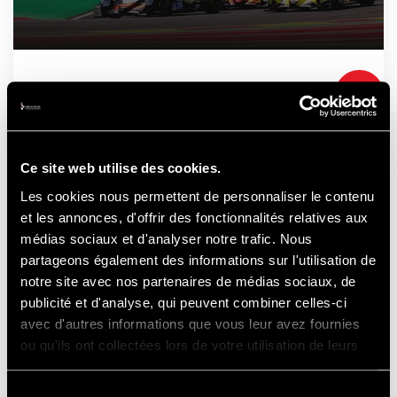
21-22-23
AOÛT
2026
Ce site web utilise des cookies.
Les cookies nous permettent de personnaliser le contenu
A DÉCOUVRIR
et les annonces, d'offrir des fonctionnalités relatives aux
médias sociaux et d'analyser notre trafic. Nous
partageons également des informations sur l'utilisation de
notre site avec nos partenaires de médias sociaux, de
AUSSI...
publicité et d'analyse, qui peuvent combiner celles-ci
avec d'autres informations que vous leur avez fournies
ou qu'ils ont collectées lors de votre utilisation de leurs
services.
Sélection