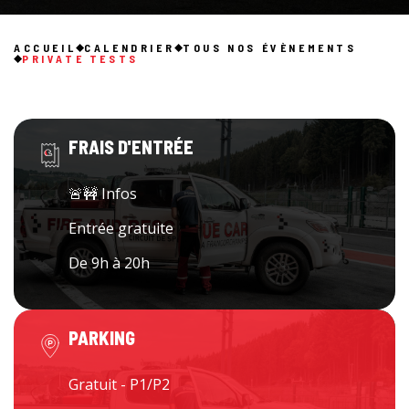
ACCUEIL
CALENDRIER
TOUS NOS ÉVÈNEMENTS
PRIVATE TESTS
FRAIS D'ENTRÉE
🚨
🚧
Infos
Entrée gratuite
De 9h à 20h
PARKING
Gratuit - P1/P2