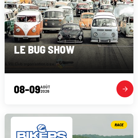
LE BUG SHOW
08-09
AOÛT
2026
RACE