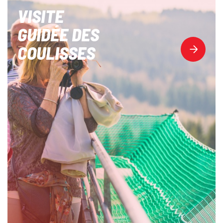
VISITE
GUIDÉE DES
COULISSES