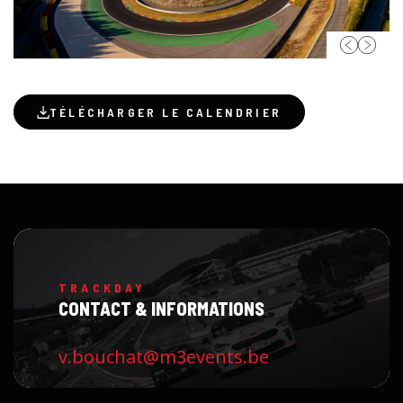
TÉLÉCHARGER LE CALENDRIER
TRACKDAY
CONTACT & INFORMATIONS
v.bouchat@m3events.be