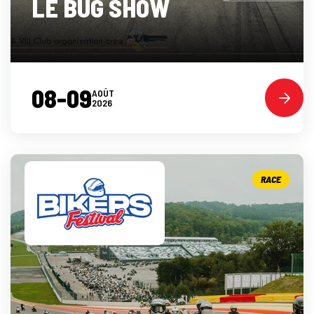
LE BUG SHOW
08-09
AOÛT
2026
RACE