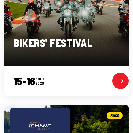
BIKERS' FESTIVAL
15-16
AOÛT
2026
RACE