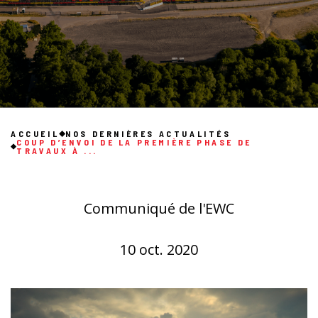
ACCUEIL
NOS DERNIÈRES ACTUALITÉS
COUP D’ENVOI DE LA PREMIÈRE PHASE DE
TRAVAUX À ...
Communiqué de l'EWC
10 oct. 2020