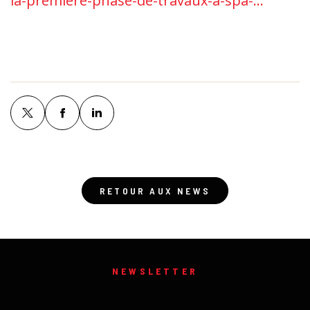
la-premiere-phase-de-travaux-a-spa-...
RETOUR AUX NEWS
NEWSLETTER