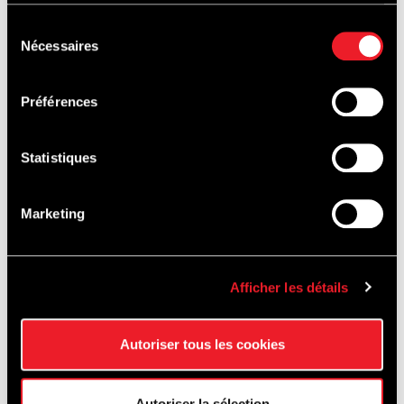
services.
Sélection
Nécessaires
du
consentement
Préférences
Statistiques
Marketing
Afficher les détails
Autoriser tous les cookies
Autoriser la sélection