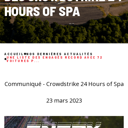
HOURS OF SPA
ACCUEIL
NOS DERNIÈRES ACTUALITÉS
UNE LISTE DES ENGAGÉS RECORD AVEC 72
VOITURES P...
Communiqué - Crowdstrike 24 Hours of Spa
23 mars 2023