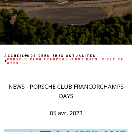
ACCUEIL
NOS DERNIÈRES ACTUALITÉS
PORSCHE CLUB FRANCORCHAMPS DAYS, C'EST CE
WEEK-...
NEWS - PORSCHE CLUB FRANCORCHAMPS
DAYS
05 avr. 2023