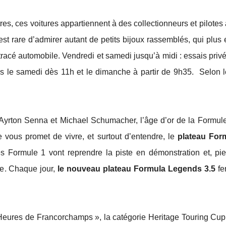
es, ces voitures appartiennent à des collectionneurs et pilotes
est rare d’admirer autant de petits bijoux rassemblés, qui plus e
racé automobile. Vendredi et samedi jusqu’à midi : essais privés
es le samedi dès 11h et le dimanche à partir de 9h35. Selon 
Ayrton Senna et Michael Schumacher, l’âge d’or de la Formule 
ue vous promet de vivre, et surtout d’entendre, le
plateau For
 Formule 1 vont reprendre la piste en démonstration et, pie
ge. Chaque jour,
l
e nouveau plateau Formula Legends 3.5
fe
eures de Francorchamps », la catégorie Heritage Touring Cup