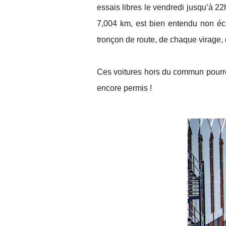
essais libres le vendredi jusqu’à 22
7,004 km, est bien entendu non éc
tronçon de route, de chaque virage, 
Ces voitures hors du commun pourro
encore permis !