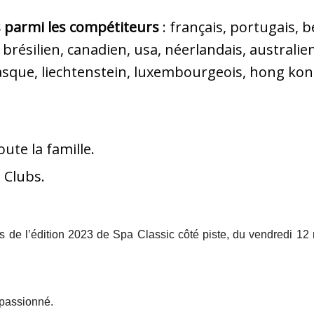
és parmi les compétiteurs
: français, portugais, b
brésilien, canadien, usa, néerlandais, australien
asque, liechtenstein, luxembourgeois, hong kon
ute la famille.
 Clubs.
rts de l’édition 2023 de Spa Classic côté piste, du vendredi 1
 passionné.