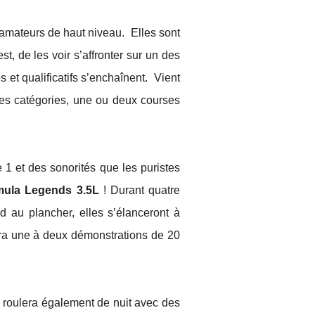
 amateurs de haut niveau. Elles sont
st, de les voir s’affronter sur un des
 et qualificatifs s’enchaînent. Vient
les catégories, une ou deux courses
1 et des sonorités que les puristes
mula Legends 3.5L
! Durant quatre
d au plancher, elles s’élanceront à
ra une à deux démonstrations de 20
 roulera également de nuit avec des