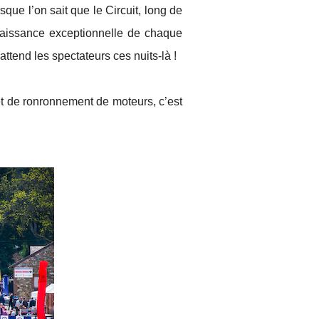
que l’on sait que le Circuit, long de
naissance exceptionnelle de chaque
tend les spectateurs ces nuits-là !
t de ronronnement de moteurs, c’est