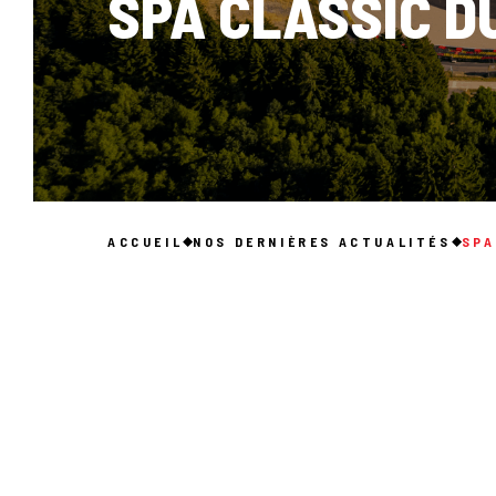
SPA CLASSIC DU
ACCUEIL
NOS DERNIÈRES ACTUALITÉS
SPA