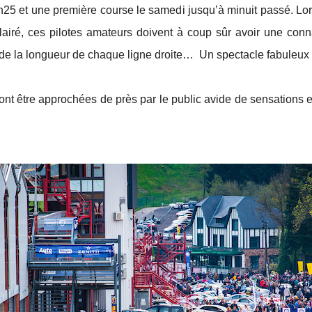
h25 et une première course le samedi jusqu’à minuit passé. Lors
lairé, ces pilotes amateurs doivent à coup sûr avoir une con
de la longueur de chaque ligne droite… Un spectacle fabuleux at
nt être approchées de près par le public avide de sensations e