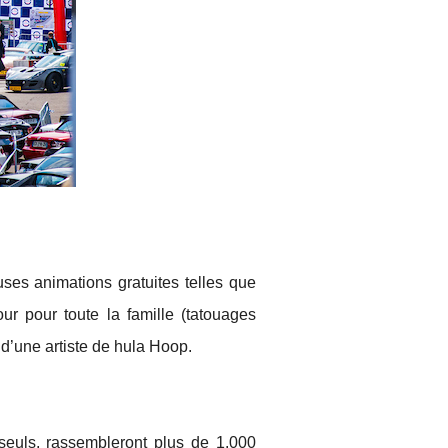
es animations gratuites telles que
r pour toute la famille (tatouages
d’une artiste de hula Hoop.
 seuls, rassembleront plus de 1.000