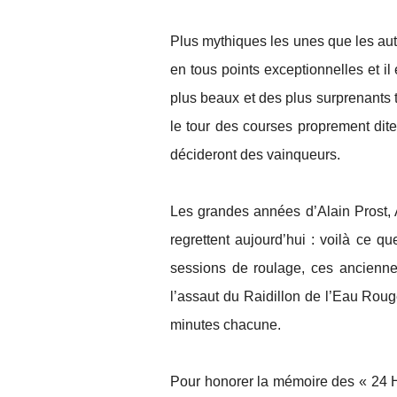
Plus mythiques les unes que les autr
en tous points exceptionnelles et il 
plus beaux et des plus surprenants t
le tour des courses proprement dit
décideront des vainqueurs.
Les grandes années d’Alain Prost, 
regrettent aujourd’hui : voilà ce q
sessions de roulage, ces anciennes
l’assaut du Raidillon de l’Eau Rou
minutes chacune.
Pour honorer la mémoire des « 24 H