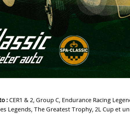
o :
CER1 & 2, Group C, Endurance Racing Legen
fties Legends, The Greatest Trophy, 2L Cup et u