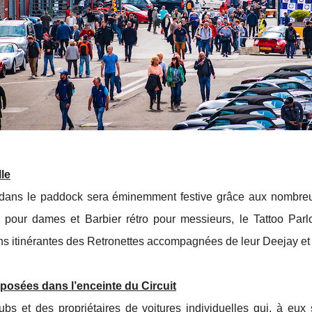
le
e dans le paddock sera éminemment festive grâce aux nombreus
pour dames et Barbier rétro pour messieurs, le Tattoo Parlou
ons itinérantes des Retronettes accompagnées de leur Deejay et 
xposées dans l’enceinte du Circuit
s et des propriétaires de voitures individuelles qui, à eux