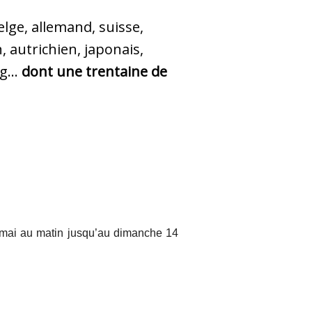
elge, allemand, suisse,
, autrichien, japonais,
g...
dont une trentaine de
2 mai au matin jusqu’au dimanche 14