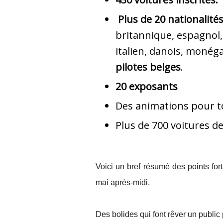
Plus de 20 nationalit
britannique, espagnol, 
italien, danois, monég
pilotes belges
.
20 exposants
Des animations pour to
Plus de 700 voitures de
Voici un bref résumé des points fo
mai après-midi.
Des bolides qui font rêver un public