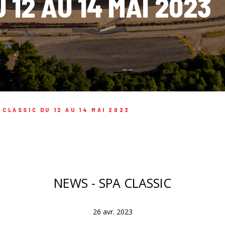
 12 AU 14 MAI 2023
 CLASSIC DU 12 AU 14 MAI 2023
NEWS - SPA CLASSIC
26 avr. 2023