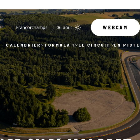
Francorchamps
06 août
WEBCAM
CALENDRIER
FORMULA 1
LE CIRCUIT
EN PIST