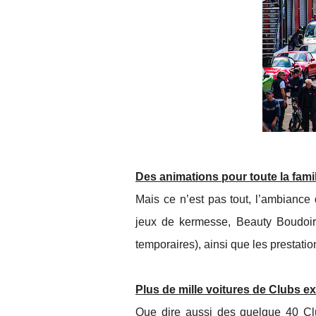
Des animations pour toute la famil
Mais ce n’est pas tout, l’ambianc
jeux de kermesse, Beauty Boudoir 
temporaires), ainsi que les prestati
Plus de mille voitures de Clubs e
Que dire aussi des quelque 40 Club