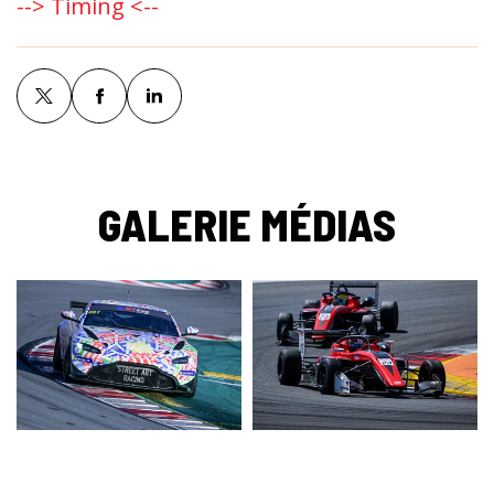
--> Timing <--
GALERIE MÉDIAS