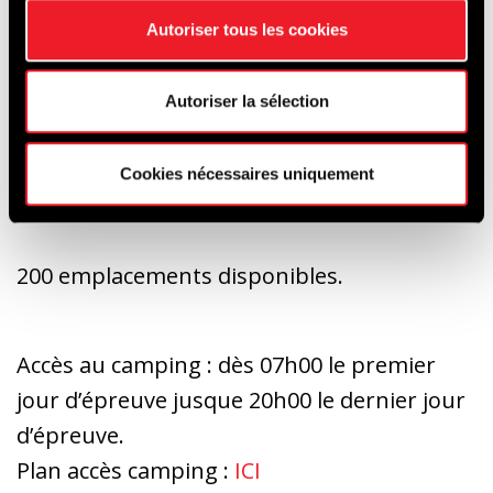
Autoriser tous les cookies
* Camping
: 1 emplacement (25m² / max 4
Autoriser la sélection
personnes) = 30 € / weekend.
Pas de prévente. Paiement par carte
Cookies nécessaires uniquement
uniquement.
200 emplacements disponibles.
Accès au camping : dès 07h00 le premier
jour d’épreuve jusque 20h00 le dernier jour
d’épreuve.
Plan accès camping :
ICI