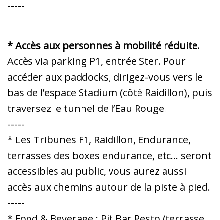
-----
* Accès aux personnes à mobilité réduite.
Accès via parking P1, entrée Ster. Pour
accéder aux paddocks, dirigez-vous vers le
bas de l’espace Stadium (côté Raidillon), puis
traversez le tunnel de l’Eau Rouge.
-----
* Les Tribunes F1, Raidillon, Endurance,
terrasses des boxes endurance, etc... seront
accessibles au public, vous aurez aussi
accès aux chemins autour de la piste à pied.
-----
* Food & Beverage : Pit Bar Resto (terrasse