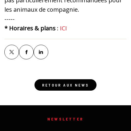
pas particulièrement recommandées pour
les animaux de compagnie.
-----
* Horaires & plans
:
ICI
RETOUR AUX NEWS
NEWSLETTER