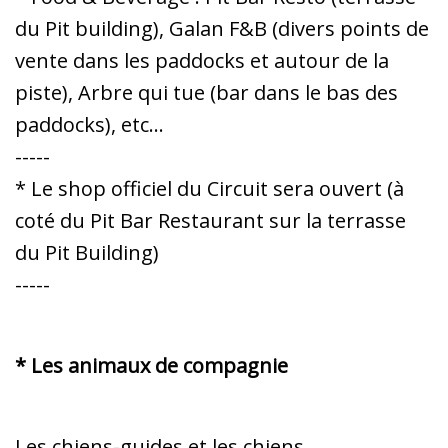
du Pit building), Galan F&B (divers points de
vente dans les paddocks et autour de la
piste), Arbre qui tue (bar dans le bas des
paddocks), etc…
-----
* Le shop officiel du Circuit sera ouvert (à
coté du Pit Bar Restaurant sur la terrasse
du Pit Building)
-----
* Les animaux de compagnie
Les chiens-guides et les chiens