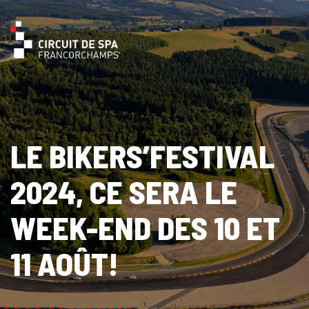
LE BIKERS’FESTIVAL
2024, CE SERA LE
WEEK-END DES 10 ET
11 AOÛT!