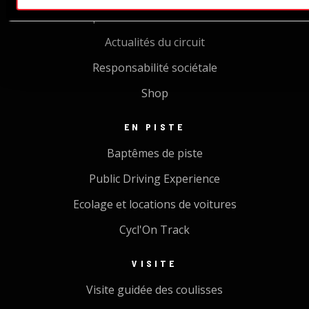
Le plus beau circuit du monde
Actualités du circuit
Responsabilité sociétale
Shop
EN PISTE
Baptêmes de piste
Public Driving Experience
Ecolage et locations de voitures
Cycl'On Track
VISITE
Visite guidée des coulisses