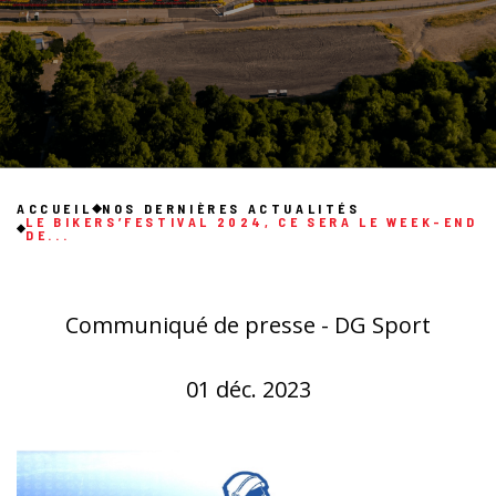
ACCUEIL
NOS DERNIÈRES ACTUALITÉS
LE BIKERS’FESTIVAL 2024, CE SERA LE WEEK-END
DE...
Communiqué de presse - DG Sport
01 déc. 2023