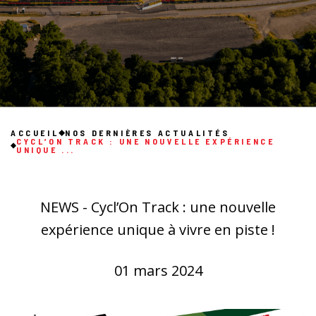
ACCUEIL
NOS DERNIÈRES ACTUALITÉS
CYCL’ON TRACK : UNE NOUVELLE EXPÉRIENCE
UNIQUE ...
NEWS - Cycl’On Track : une nouvelle
expérience unique à vivre en piste !
01 mars 2024