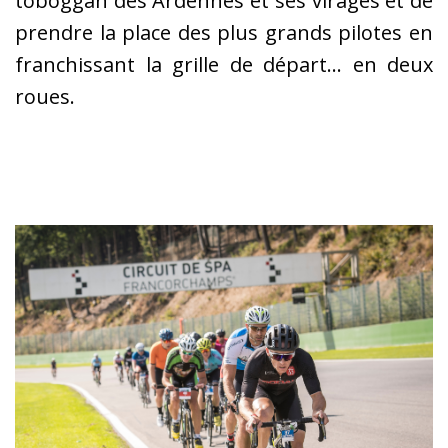
toboggan des Ardennes et ses virages et de
prendre la place des plus grands pilotes en
franchissant la grille de départ… en deux
roues.