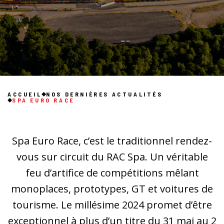
ACCUEIL
NOS DERNIÈRES ACTUALITÉS
SPA EURO RACE
Spa Euro Race, c’est le traditionnel rendez-
vous sur circuit du RAC Spa. Un véritable
feu d’artifice de compétitions mêlant
monoplaces, prototypes, GT et voitures de
tourisme. Le millésime 2024 promet d’être
exceptionnel à plus d’un titre du 31 mai au 2