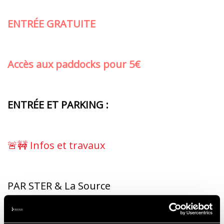
ENTRÉE GRATUITE
Accès aux paddocks pour 5€
ENTRÉE ET PARKING :
🚨🚧 Infos et travaux
PAR STER & La Source
Accès piéton ; La Source, Ster