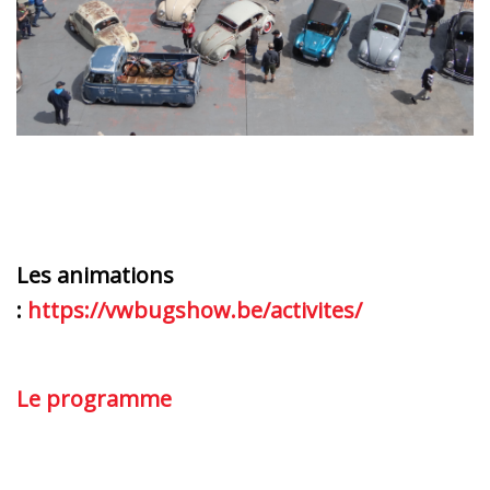
Les animations
:
https://vwbugshow.be/activites/
Le programme