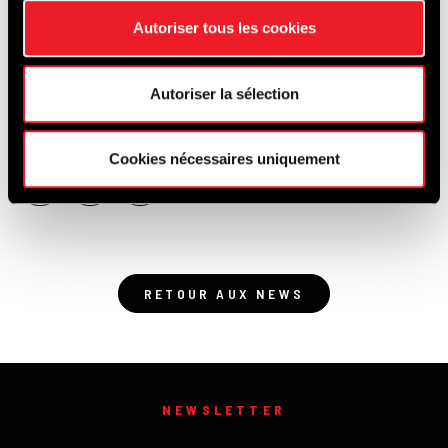
Les
inscriptions ouvriront prochainement
.
Autoriser tous les cookies
Restez connectés pour ne pas manquer
l’ouverture !
Autoriser la sélection
Source :
Spa-Francorchamps
Cookies nécessaires uniquement
RETOUR AUX NEWS
NEWSLETTER