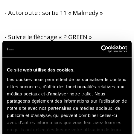
- Autoroute : sortie 11 « Malmedy »
- Suivre le fléchage « P GREEN »
- Ticket imprimé obligatoire, visible sur le
pare-brise
Ce site web utilise des cookies.
Les cookies nous permettent de personnaliser le contenu
et les annonces, d'offrir des fonctionnalités relatives aux
médias sociaux et d'analyser notre trafic. Nous
partageons également des informations sur l'utilisation de
notre site avec nos partenaires de médias sociaux, de
BILLETERIE PARKING
publicité et d'analyse, qui peuvent combiner celles-ci
avec d'autres informations que vous leur avez fournies
ou qu'ils ont collectées lors de votre utilisation de leurs