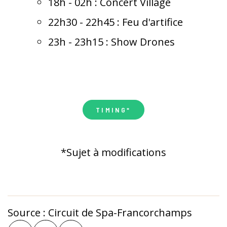
18h - 02h : Concert Village
22h30 - 22h45 : Feu d'artifice
23h - 23h15 : Show Drones
TIMING*
*Sujet à modifications
Source :
Circuit de Spa-Francorchamps