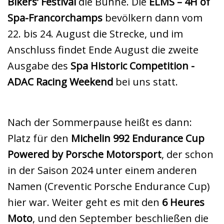
Bikers’ Festival
die Bühne. Die
ELMS – 4H of
Spa-Francorchamps
bevölkern dann vom
22. bis 24. August die Strecke, und im
Anschluss findet Ende August die zweite
Ausgabe des
Spa Historic Competition -
ADAC Racing Weekend
bei uns statt.
Nach der Sommerpause heißt es dann:
Platz für den
Michelin 992 Endurance Cup
Powered by Porsche Motorsport
, der schon
in der Saison 2024 unter einem anderen
Namen (Creventic Porsche Endurance Cup)
hier war. Weiter geht es mit den
6 Heures
Moto
, und den September beschließen die