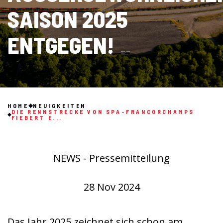
AISON 2025 E
NTGEGEN!
HOME
NEUIGKEITEN
DIE RENNSTRECKE VON SPA-FRANCORCHAMPS
FIEBERT E...
NEWS - Pressemitteilung
28 Nov 2024
Das Jahr 2025 zeichnet sich schon am