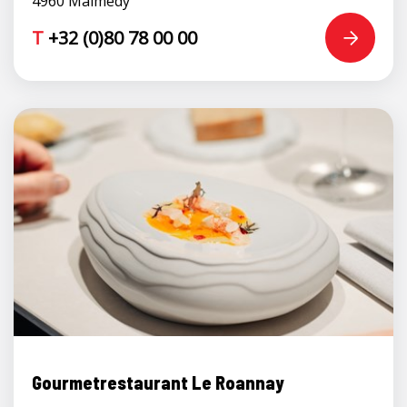
4960 Malmedy
T
+32 (0)80 78 00 00
Gourmetrestaurant Le Roannay