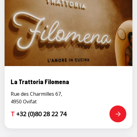
La Trattoria Filomena
Rue des Charmilles 67,
4950 Ovifat
T
+32 (0)80 28 22 74