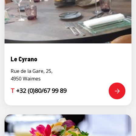
Le Cyrano
Rue de la Gare, 25,
4950 Waimes
T
+32 (0)80/67 99 89