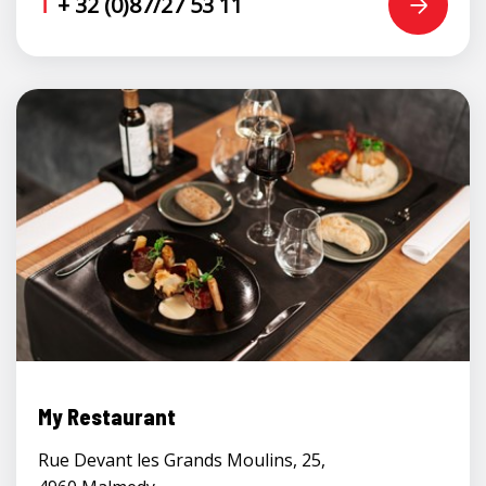
T
+ 32 (0)87/27 53 11
My Restaurant
Rue Devant les Grands Moulins, 25,