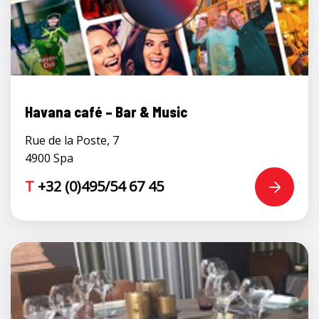
Havana café – Bar & Music
Rue de la Poste, 7
4900 Spa
T
+32 (0)495/54 67 45