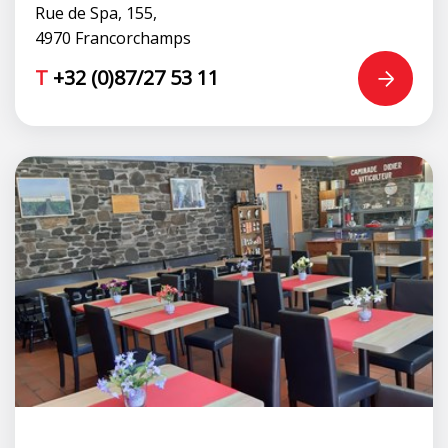
Rue de Spa, 155,
4970 Francorchamps
T
+32 (0)87/27 53 11