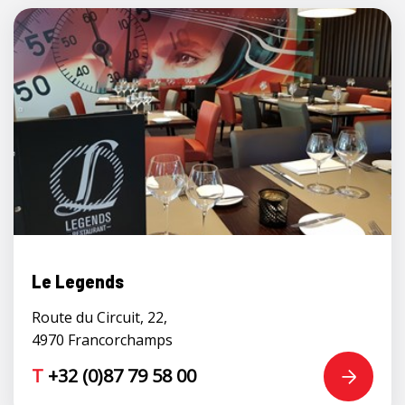
Le Legends
Route du Circuit, 22,
4970 Francorchamps
T
+32 (0)87 79 58 00