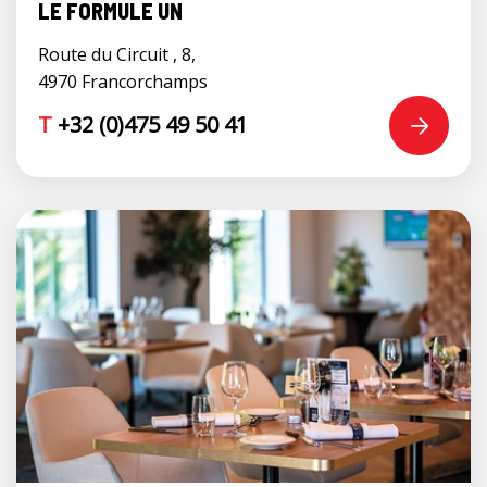
LE FORMULE UN
Route du Circuit , 8,
4970 Francorchamps
T
+32 (0)475 49 50 41