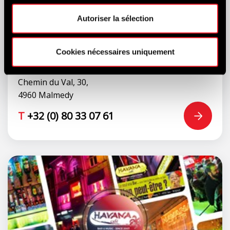
Autoriser la sélection
Cookies nécessaires uniquement
Restaurant du Val d'Arimont
Chemin du Val, 30,
4960 Malmedy
T
+32 (0) 80 33 07 61