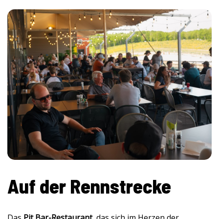
Auf der Rennstrecke
Das
Pit Bar-Restaurant
, das sich im Herzen der