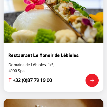
Restaurant Le Manoir de Lébioles
Domaine de Lébioles, 1/5,
4900 Spa
T
+32 (0)87 79 19 00