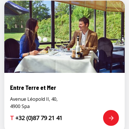
Entre Terre et Mer
Avenue Léopold II, 40,
4900 Spa
T
+32 (0)87 79 21 41