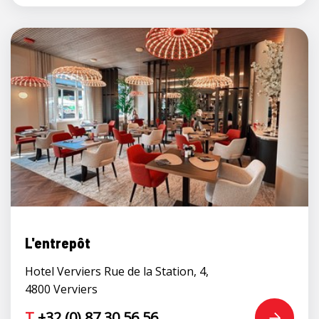
L'entrepôt
Hotel Verviers Rue de la Station, 4,
4800 Verviers
T
+32 (0) 87 30 56 56