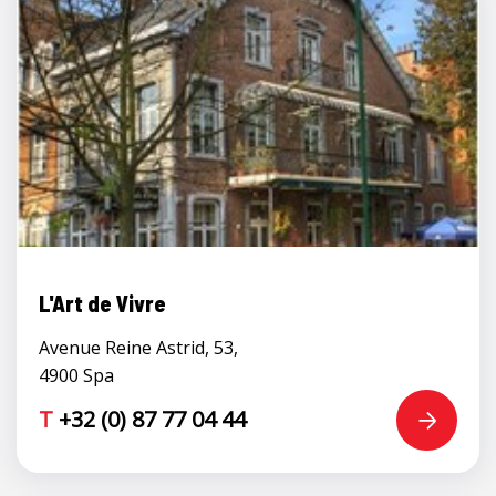
L'Art de Vivre
Avenue Reine Astrid, 53,
4900 Spa
T
+32 (0) 87 77 04 44