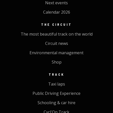
Next events
Calendar 2026
THE CIRCUIT
The most beautiful track on the world
Circuit news
Environmental management
Shop
TRACK
Taxi laps
Public Driving Experience
Schooling & car hire
Cycl'On Track