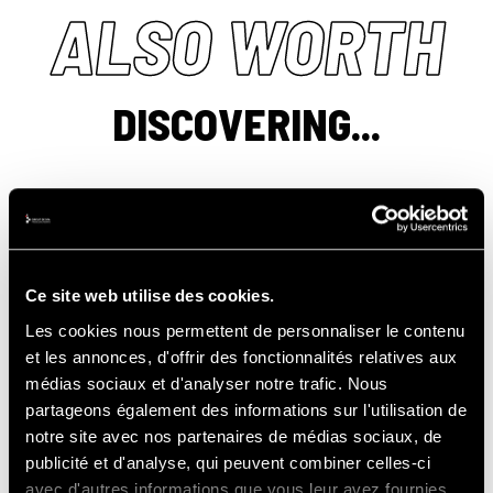
ALSO WORTH
DISCOVERING...
TRACK
EXPERIENCES
Ce site web utilise des cookies.
Les cookies nous permettent de personnaliser le contenu
et les annonces, d'offrir des fonctionnalités relatives aux
médias sociaux et d'analyser notre trafic. Nous
partageons également des informations sur l'utilisation de
notre site avec nos partenaires de médias sociaux, de
publicité et d'analyse, qui peuvent combiner celles-ci
avec d'autres informations que vous leur avez fournies