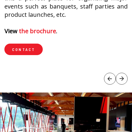
events such as banquets, staff parties and
product launches, etc.
View
the brochure
.
CONTACT