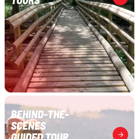
BEHIND-THE-
SCENES
GUIDED TOUR