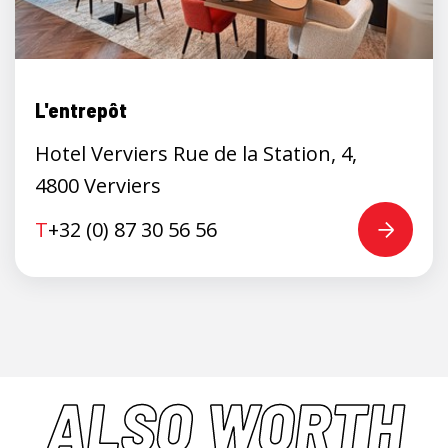
L'entrepôt
Hotel Verviers Rue de la Station, 4,
4800 Verviers
T
+32 (0) 87 30 56 56
ALSO WORTH