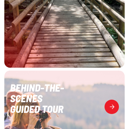
BEHIND-THE-
SCENES
GUIDED TOUR