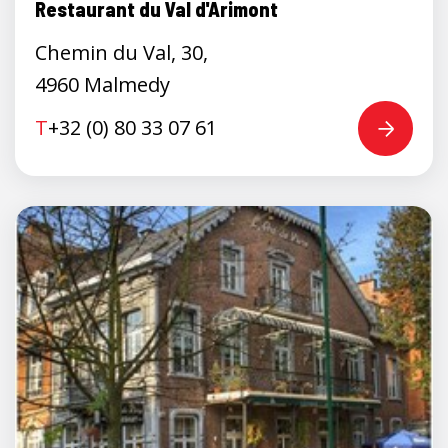
Restaurant du Val d'Arimont
Chemin du Val, 30,
4960 Malmedy
T
+32 (0) 80 33 07 61