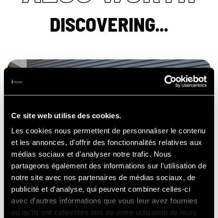
DISCOVERING...
TRACK
EXPERIENCES
Ce site web utilise des cookies.
Les cookies nous permettent de personnaliser le contenu
et les annonces, d'offrir des fonctionnalités relatives aux
médias sociaux et d'analyser notre trafic. Nous
partageons également des informations sur l'utilisation de
notre site avec nos partenaires de médias sociaux, de
publicité et d'analyse, qui peuvent combiner celles-ci
avec d'autres informations que vous leur avez fournies
ou qu'ils ont collectées lors de votre utilisation de leurs