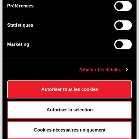
EXPERIENCES
Préférences
Statistiques
Marketing
Afficher les détails
Autoriser tous les cookies
Autoriser la sélection
Cookies nécessaires uniquement