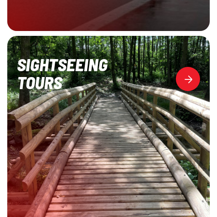
SIGHTSEEING
TOURS