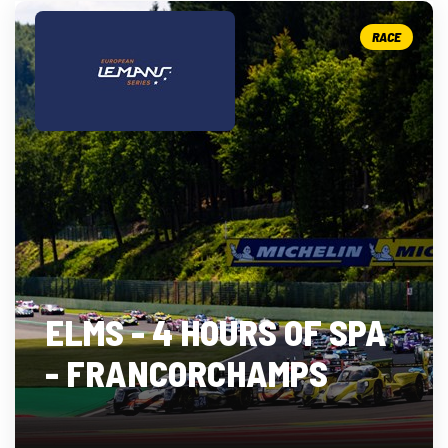
RACE
ELMS - 4 HOURS OF SPA
- FRANCORCHAMPS