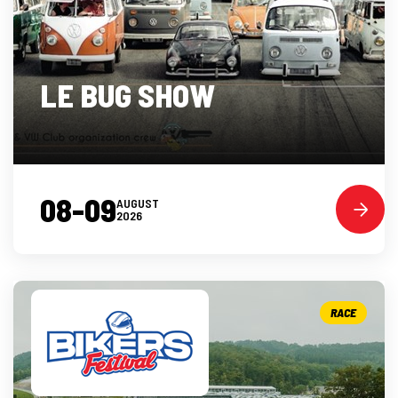
LE BUG SHOW
08-09
AUGUST
2026
RACE