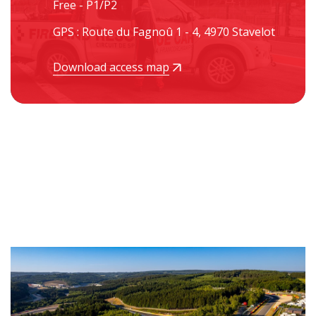
Free - P1/P2
GPS : Route du Fagnoû 1 - 4, 4970 Stavelot
Download access map