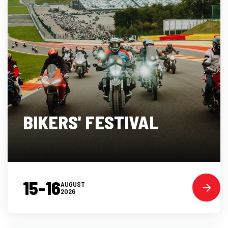
BIKERS' FESTIVAL
15-16
AUGUST
2026