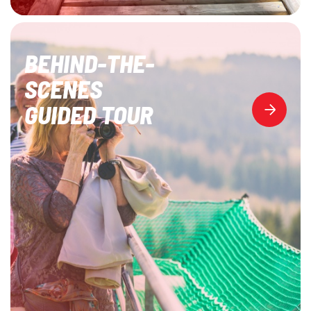
BEHIND-THE-
SCENES
GUIDED TOUR