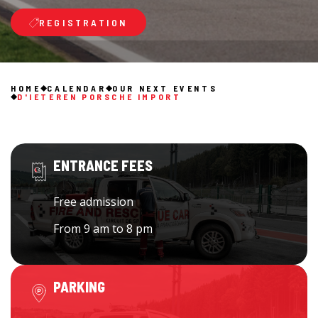
REGISTRATION
HOME
CALENDAR
OUR NEXT EVENTS
D'IETEREN PORSCHE IMPORT
ENTRANCE FEES
Free admission
From 9 am to 8 pm
PARKING