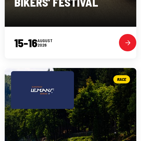
BIKERS' FESTIVAL
15-16
AUGUST
2026
RACE