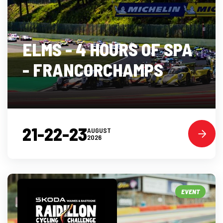
ELMS - 4 HOURS OF SPA
- FRANCORCHAMPS
21-22-23
AUGUST
2026
EVENT