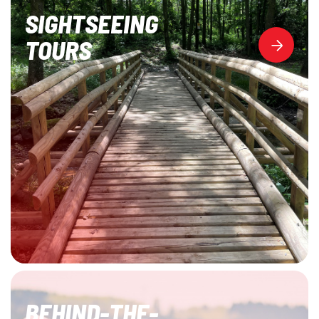
SIGHTSEEING
TOURS
BEHIND-THE-