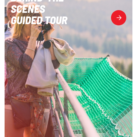
SCENES
GUIDED TOUR