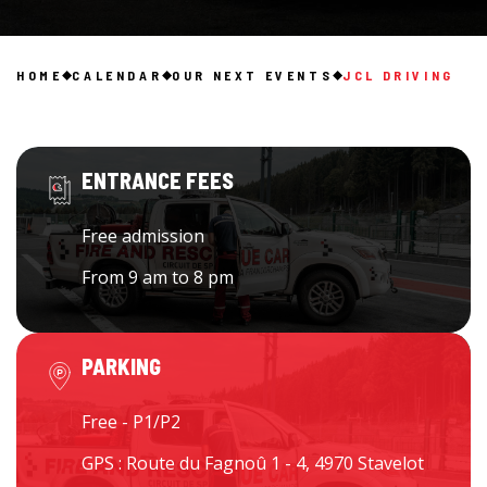
HOME
CALENDAR
OUR NEXT EVENTS
JCL DRIVING
ENTRANCE FEES
Free admission
From 9 am to 8 pm
PARKING
Free - P1/P2
GPS : Route du Fagnoû 1 - 4, 4970 Stavelot