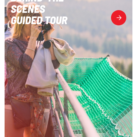
SCENES
GUIDED TOUR