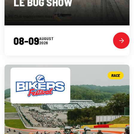
LE BUG SHOW
08-09
AUGUST
2026
RACE