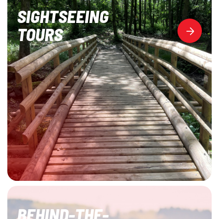
SIGHTSEEING
TOURS
BEHIND-THE-