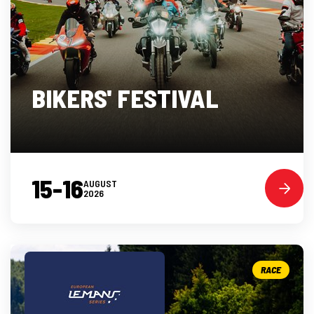
BIKERS' FESTIVAL
15-16
AUGUST
2026
RACE