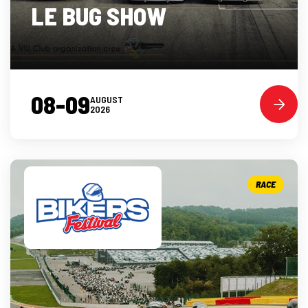
LE BUG SHOW
08-09
AUGUST
2026
RACE