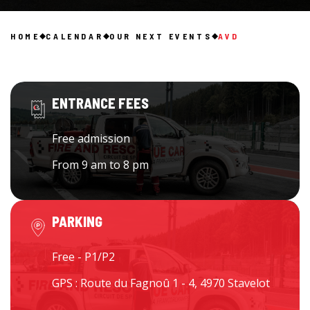
HOME
CALENDAR
OUR NEXT EVENTS
AVD
ENTRANCE FEES
Free admission
From 9 am to 8 pm
PARKING
Free - P1/P2
GPS : Route du Fagnoû 1 - 4, 4970 Stavelot