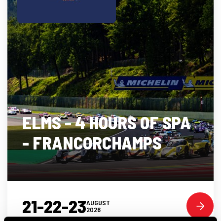
ELMS - 4 HOURS OF SPA
- FRANCORCHAMPS
21-22-23
AUGUST
2026