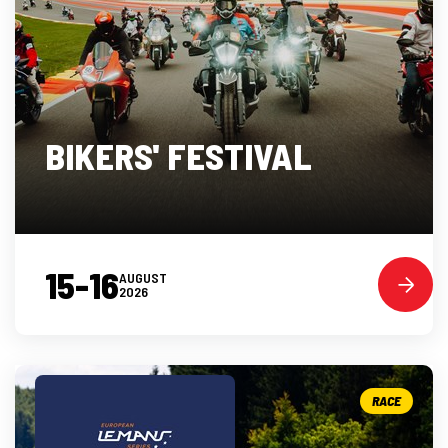
BIKERS' FESTIVAL
15-16
AUGUST
2026
RACE