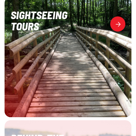
SIGHTSEEING
TOURS