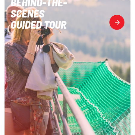
BEHIND-THE-
SCENES
GUIDED TOUR