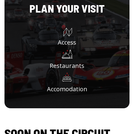
PLAN YOUR VISIT
Access
Restaurants
Accomodation
SOON ON THE CIRCUIT