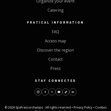
Organize your event
Catering
PRATICAL INFORMATION
FAQ
Access map
Discover the region
Contact
Press
STAY CONNECTED
© 2026 SpaFrancorchamps - All rights reserved •
Privacy Policy
•
Cookies