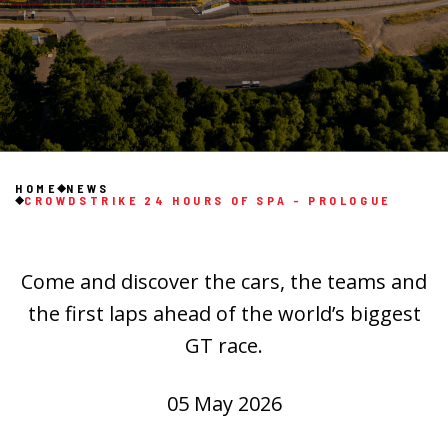
HOME
NEWS
CROWDSTRIKE 24 HOURS OF SPA - PROLOGUE
Come and discover the cars, the teams and
the first laps ahead of the world’s biggest
GT race.
05 May 2026