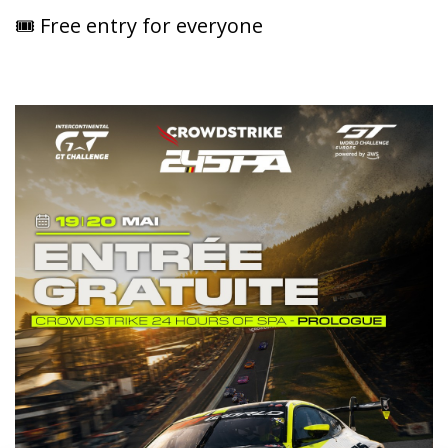
🎟️ Free entry for everyone