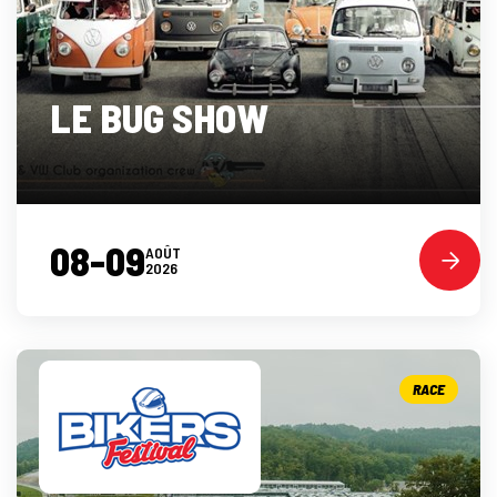
LE BUG SHOW
08-09
AOÛT
2026
RACE