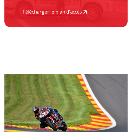
Télécharger le plan d'accès