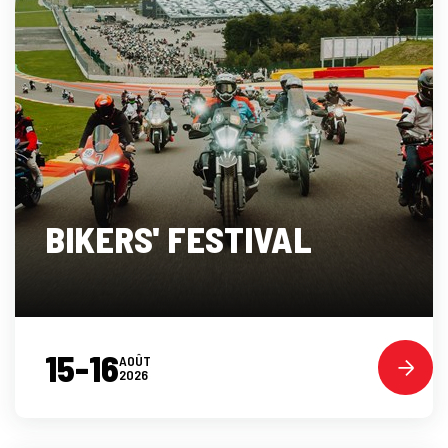
BIKERS' FESTIVAL
15-16
AOÛT
2026