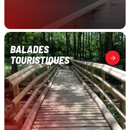
BALADES
TOURISTIQUES