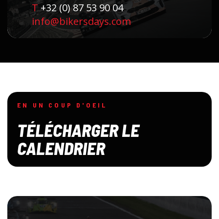
T
+32 (0) 87 53 90 04
info@bikersdays.com
EN UN COUP D'OEIL
TÉLÉCHARGER LE
CALENDRIER