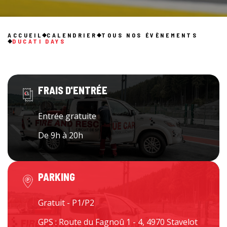
ACCUEIL
CALENDRIER
TOUS NOS ÉVÈNEMENTS
DUCATI DAYS
FRAIS D'ENTRÉE
Entrée gratuite
De 9h à 20h
PARKING
Gratuit - P1/P2
GPS : Route du Fagnoû 1 - 4, 4970 Stavelot