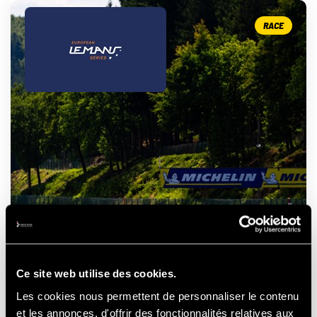
RACE
ELMS - 4 HOURS OF SPA
- FRANCORCHAMPS
Ce site web utilise des cookies.
Les cookies nous permettent de personnaliser le contenu
et les annonces, d'offrir des fonctionnalités relatives aux