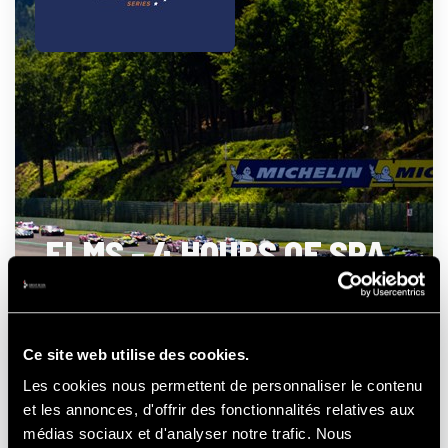
ELMS - 4 HOURS OF SPA
- FRANCORCHAMPS
Ce site web utilise des cookies.
Les cookies nous permettent de personnaliser le contenu
21-22-23
et les annonces, d'offrir des fonctionnalités relatives aux
AUGUSTUS
2026
médias sociaux et d'analyser notre trafic. Nous