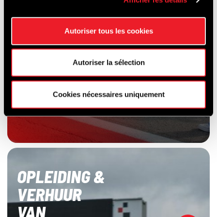
Autoriser tous les cookies
Autoriser la sélection
Cookies nécessaires uniquement
OPLEIDING &
VERHUUR
VAN