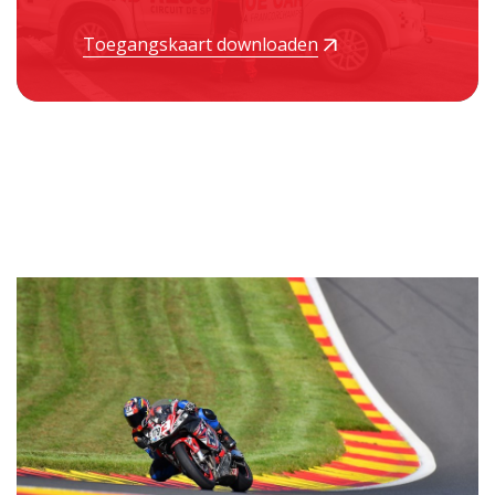
Toegangskaart downloaden