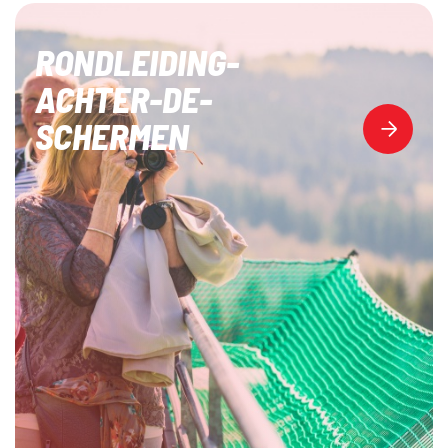
RONDLEIDING-
ACHTER-DE-
SCHERMEN