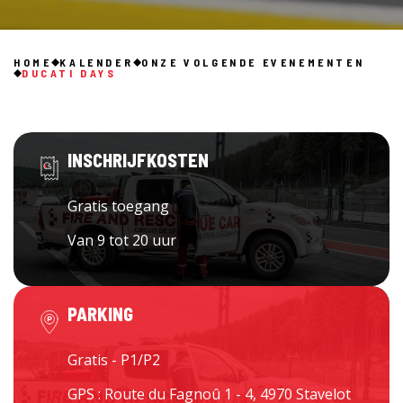
HOME
KALENDER
ONZE VOLGENDE EVENEMENTEN
DUCATI DAYS
INSCHRIJFKOSTEN
Gratis toegang
Van 9 tot 20 uur
PARKING
Gratis - P1/P2
GPS : Route du Fagnoû 1 - 4, 4970 Stavelot