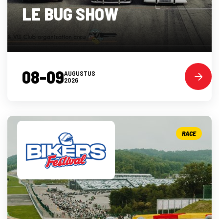
LE BUG SHOW
08-09
AUGUSTUS
2026
RACE