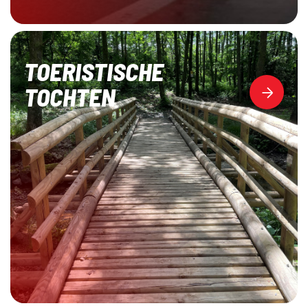
TOERISTISCHE
TOCHTEN