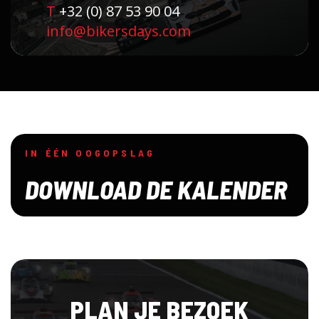
T
+32 (0) 87 53 90 04
info@bikersdays.com
IN ÉÉN OOGOPSLAG
DOWNLOAD DE KALENDER
PLAN JE BEZOEK