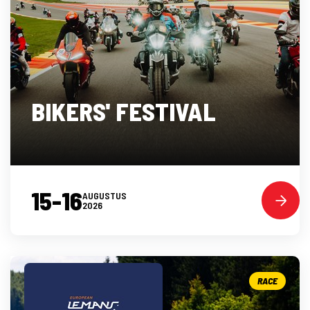
BIKERS' FESTIVAL
15-16
AUGUSTUS
2026
RACE