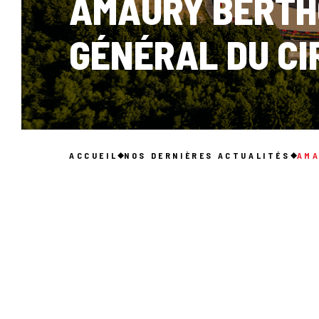
AMAURY BERTH
GÉNÉRAL DU C
ACCUEIL
NOS DERNIÈRES ACTUALITÉS
AMA