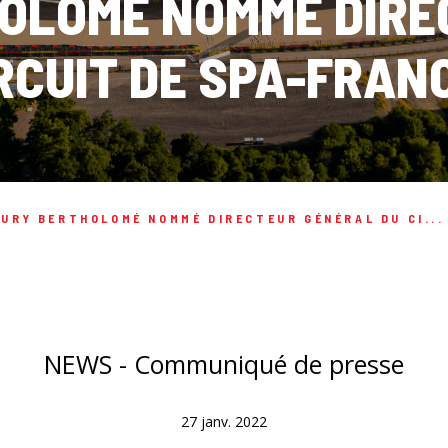
OLOMÉ NOMMÉ DIRE
IRCUIT DE SPA-FRA
URY BERTHOLOMÉ NOMMÉ DIRECTEUR GÉNÉRAL DU CI...
NEWS - Communiqué de presse
27 janv. 2022