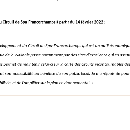
Circuit de Spa-Francorchamps à partir du 14 février 2022
:
veloppement du Circuit de Spa-Francorchamps qui est un outil économique, s
 de la Wallonie passe notamment par des sites d’excellence qui en assur
permet de maintenir celui-ci sur la carte des circuits incontournables des 
t son accessibilité au bénéfice de son public local. Je me réjouis de pour
ilisée, et de l’amplifier sur le plan environnemental.
»