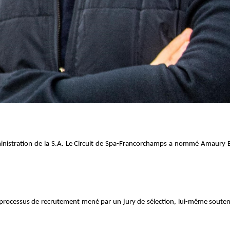
dministration de la S.A. Le Circuit de Spa-Francorchamps a nommé Amaury
un processus de recrutement mené par un jury de sélection, lui-même soute