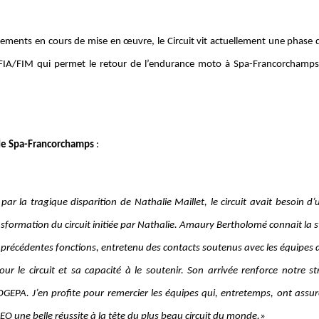
ements en cours de mise en œuvre, le Circuit vit actuellement une phase d
FIA/FIM qui permet le retour de l’endurance moto à Spa-Francorchamps,
 de Spa-Francorchamps
:
 par la tragique disparition de Nathalie Maillet, le circuit avait besoin 
nsformation du circuit initiée par Nathalie. Amaury Bertholomé connait la s
de précédentes fonctions, entretenu des contacts soutenus avec les équipes d
r le circuit et sa capacité à le soutenir. Son arrivée renforce notre str
GEPA. J’en profite pour remercier les équipes qui, entretemps, ont assu
EO une belle réussite à la tête du plus beau circuit du monde.»