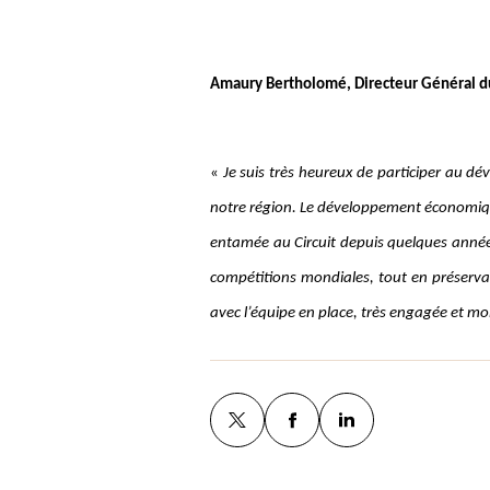
Amaury Bertholomé, Directeur Général du 
«
Je suis très heureux de participer au dé
notre région. Le développement économique
entamée au Circuit depuis quelques années 
compétitions mondiales, tout en préservan
avec l’équipe en place, très engagée et mob