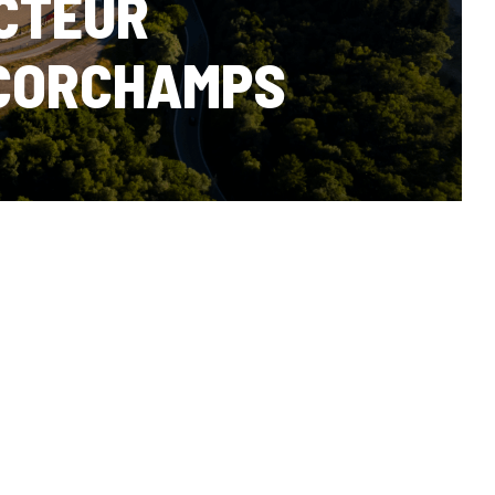
CTEUR
NCORCHAMPS