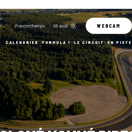
Francorchamps
06 août
WEBCAM
CALENDRIER
FORMULA 1
LE CIRCUIT
EN PIST