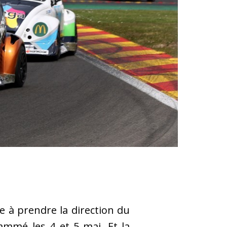
e à prendre la direction du
ammé les 4 et 5 mai. Et la