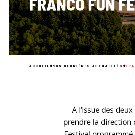
FRANCO FUN FE
ACCUEIL
NOS DERNIÈRES ACTUALITÉS
FRA
A l’issue des deux
prendre la direction
Festival programmé le