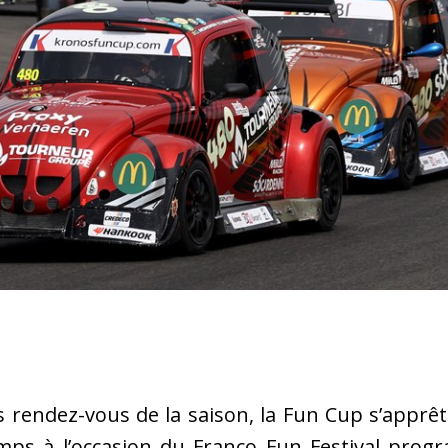
s rendez-vous de la saison, la Fun Cup s’apprêt
mps à l’occasion du Franco Fun Festival progr