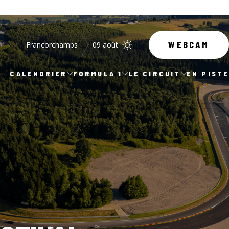
Francorchamps
09 août
WEBCAM
CALENDRIER
FORMULA 1
LE CIRCUIT
EN PIST