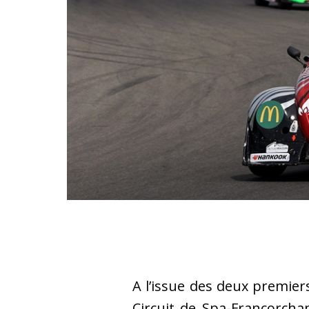
A l’issue des deux premier
Circuit de Spa-Francorcha