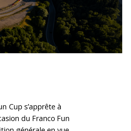
Fun Cup s’apprête à
ccasion du Franco Fun
tition générale en vue