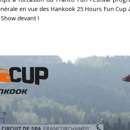
générale en vue des Hankook 25 Hours Fun Cup a
.
Show devant !