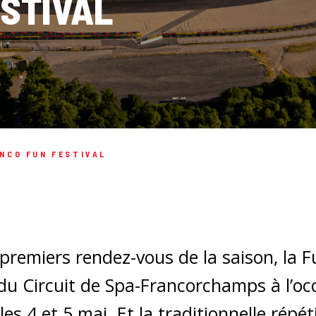
STIVAL
NCO FUN FESTIVAL
 premiers rendez-vous de la saison, la 
 du Circuit de Spa-Francorchamps à l’o
s 4 et 5 mai. Et la traditionnelle répé