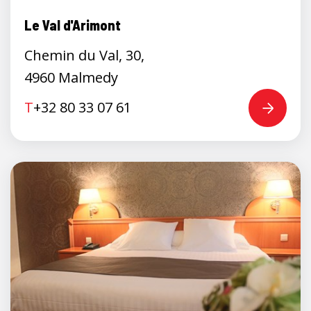
Le Val d'Arimont
Chemin du Val, 30,
4960 Malmedy
T
+32 80 33 07 61