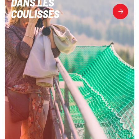
DANS LES
COULISSES