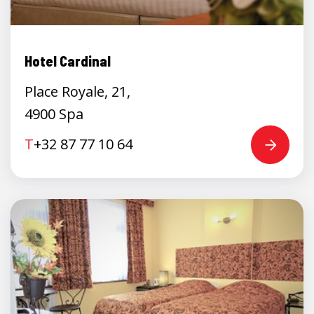
Hotel Cardinal
Place Royale, 21,
4900 Spa
T
+32 87 77 10 64