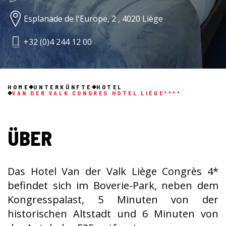
Esplanade de l'Europe, 2 , 4020 Liège
+32 (0)4 244 12 00
HOME
UNTERKÜNFTE
HOTEL
VAN DER VALK CONGRES HOTEL LIÈGE****
ÜBER
Das Hotel Van der Valk Liège Congrès 4*
befindet sich im Boverie-Park, neben dem
Kongresspalast, 5 Minuten von der
historischen Altstadt und 6 Minuten von