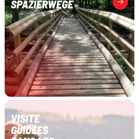
SPAZIERWEGE
VISITE
GUIDÉES