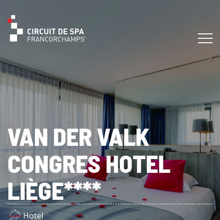
VAN DER VALK
CONGRES HOTEL
LIÈGE****
Hotel