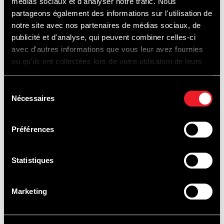
médias sociaux et d'analyser notre trafic. Nous
partageons également des informations sur l'utilisation de
notre site avec nos partenaires de médias sociaux, de
publicité et d'analyse, qui peuvent combiner celles-ci
avec d'autres informations que vous leur avez fournies
ou qu'ils ont collectées lors de votre utilisation de leurs
services.
Sélection
Nécessaires
du
consentement
Préférences
Statistiques
Marketing
FAHRTRAINING