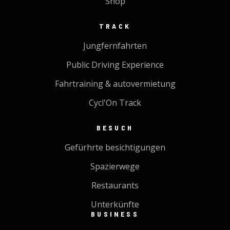
Shop
TRACK
Jungfernfahrten
Public Driving Experience
Fahrtraining & autovermietung
Cycl'On Track
BESUCH
Gefürhrte besichtigungen
Spazierwege
Restaurants
Unterkünfte
BUSINESS