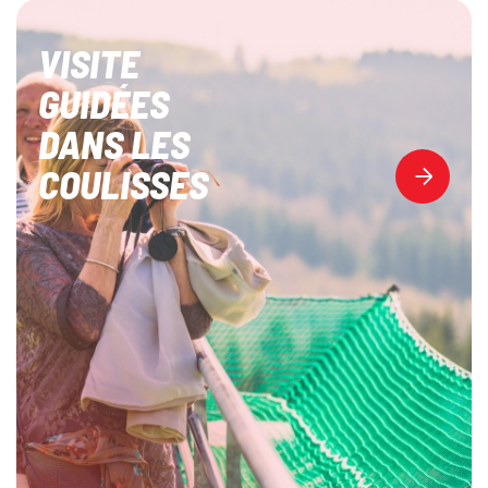
VISITE
GUIDÉES
DANS LES
COULISSES