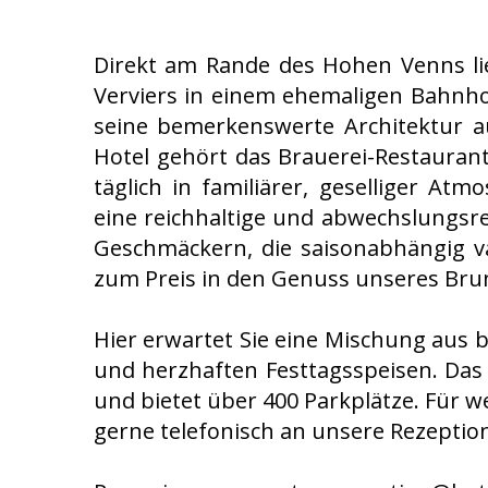
Direkt am Rande des Hohen Venns lie
Verviers in einem ehemaligen Bahnho
seine bemerkenswerte Architektur a
Hotel gehört das Brauerei-Restaurant
täglich in familiärer, geselliger At
eine reichhaltige und abwechslungsre
Geschmäckern, die saisonabhängig v
zum Preis in den Genuss unseres Brunc
Hier erwartet Sie eine Mischung aus 
und herzhaften Festtagsspeisen. Das H
und bietet über 400 Parkplätze. Für w
gerne telefonisch an unsere Rezeption