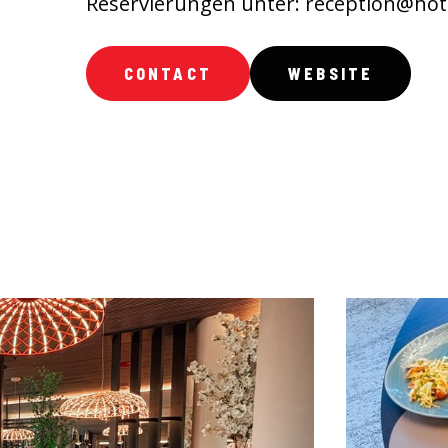
Reservierungen unter: reception@hotel
CONTACT
WEBSITE