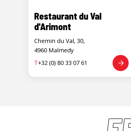
Restaurant du Val
d'Arimont
Chemin du Val, 30,
4960 Malmedy
T
+32 (0) 80 33 07 61
E