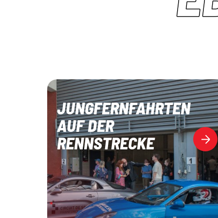
JUNGFERNFAHRTEN
AUF DER
RENNSTRECKE