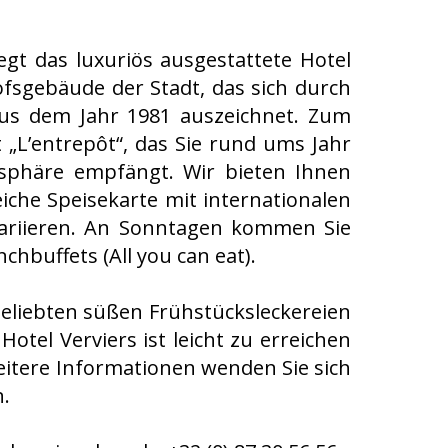
gt das luxuriös ausgestattete Hotel
fsgebäude der Stadt, das sich durch
us dem Jahr 1981 auszeichnet. Zum
 „L’entrepôt“, das Sie rund ums Jahr
mosphäre empfängt. Wir bieten Ihnen
iche Speisekarte mit internationalen
ariieren. An Sonntagen kommen Sie
hbuffets (All you can eat).
beliebten süßen Frühstücksleckereien
otel Verviers ist leicht zu erreichen
eitere Informationen wenden Sie sich
.