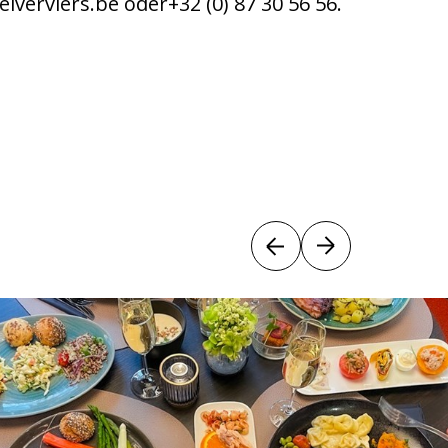
verviers.be oder+32 (0) 87 30 56 56.