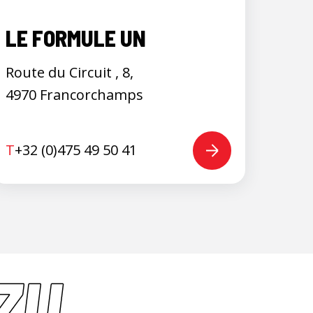
LE FORMULE UN
Route du Circuit , 8,
4970 Francorchamps
T
+32 (0)475 49 50 41
ZU