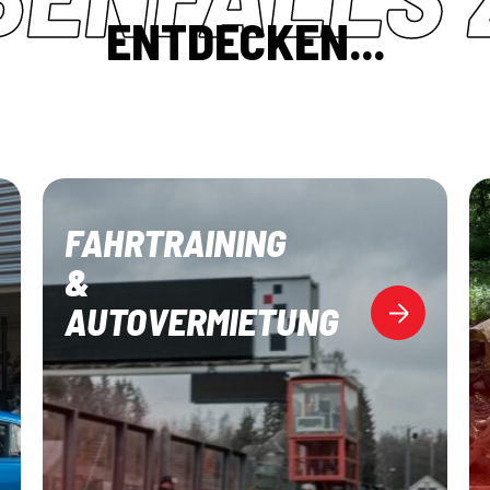
ENTDECKEN...
FAHRTRAINING
&
AUTOVERMIETUNG