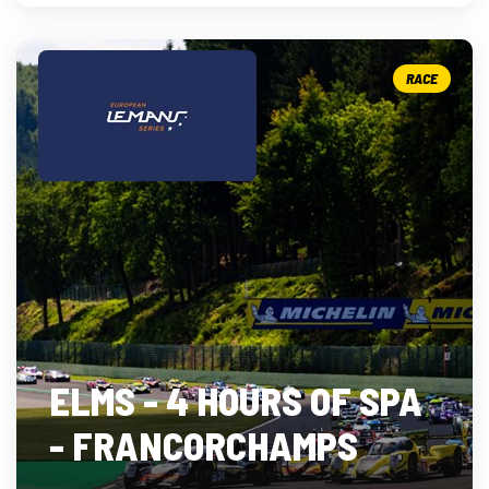
RACE
ELMS - 4 HOURS OF SPA
- FRANCORCHAMPS