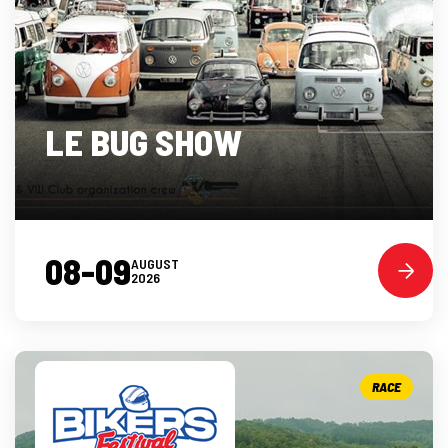
LE BUG SHOW
08-09
AUGUST
2026
RACE