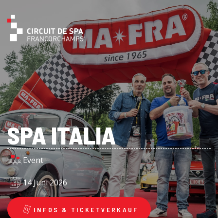
SPA ITALIA
Event
14 Juni 2026
INFOS & TICKETVERKAUF