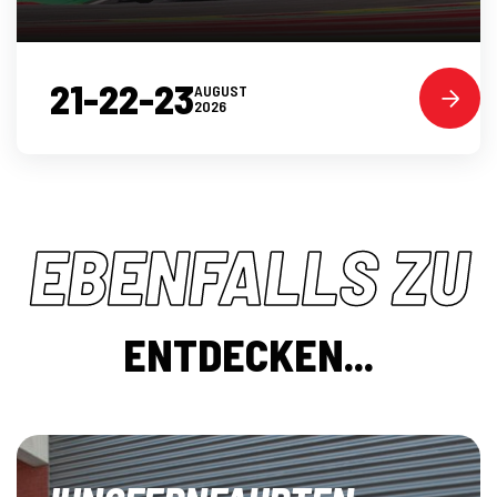
21-22-23
AUGUST
2026
EBENFALLS ZU
ENTDECKEN...