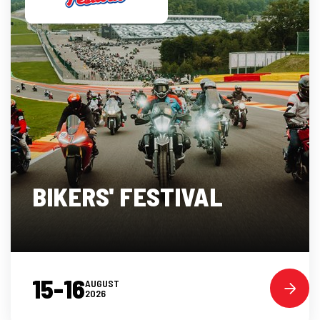
BIKERS' FESTIVAL
15-16
AUGUST
2026