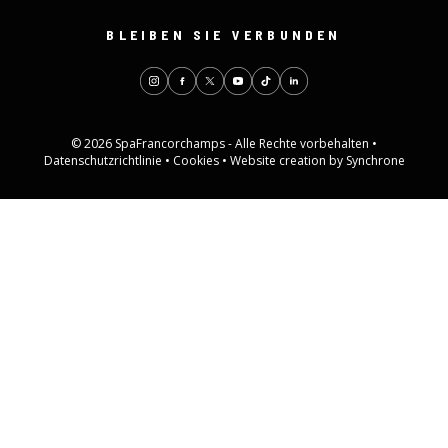
BLEIBEN SIE VERBUNDEN
© 2026 SpaFrancorchamps - Alle Rechte vorbehalten •
Datenschutzrichtlinie
•
Cookies
•
Website creation by Synchrone