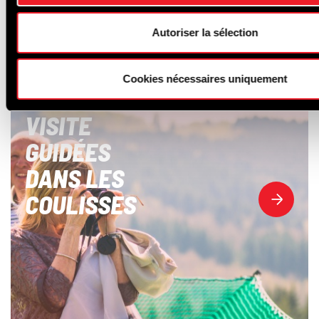
Autoriser la sélection
Cookies nécessaires uniquement
VISITE
GUIDÉES
DANS LES
COULISSES