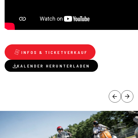
INFOS & TICKETVERKAUF
KALENDER HERUNTERLADEN