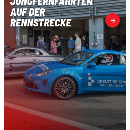
JUNGFERNFAHRTEN
AUF DER
RENNSTRECKE