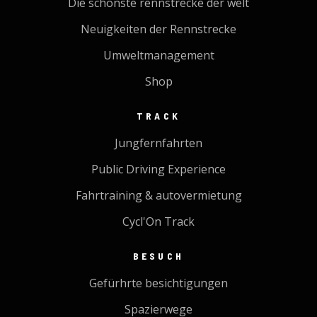
Die schönste rennstrecke der welt
Neuigkeiten der Rennstrecke
Umweltmanagement
Shop
TRACK
Jungfernfahrten
Public Driving Experience
Fahrtraining & autovermietung
Cycl'On Track
BESUCH
Gefürhrte besichtigungen
Spazierwege