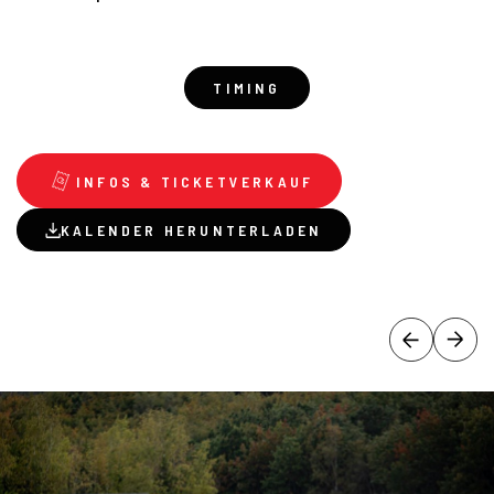
TIMING
INFOS & TICKETVERKAUF
KALENDER HERUNTERLADEN