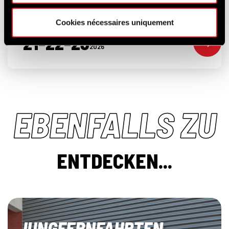
Cookies nécessaires uniquement
21-22-23
AUGUST
2026
EBENFALLS ZU
ENTDECKEN...
JUNGFERNFAHRTEN