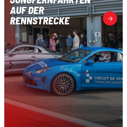
AUF DER
RENNSTRECKE