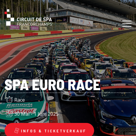
SPA EURO RACE
Race
30 Mai - 1 Juni 2025
INFOS & TICKETVERKAUF