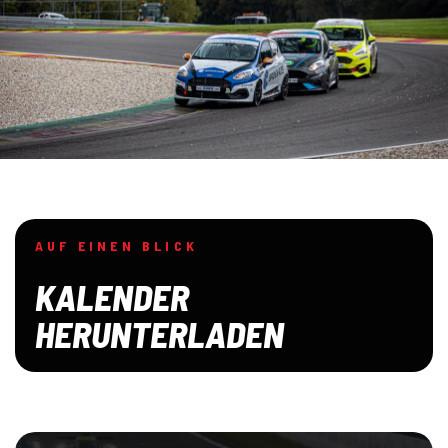
AUF EINEN BLICK
KALENDER
HERUNTERLADEN