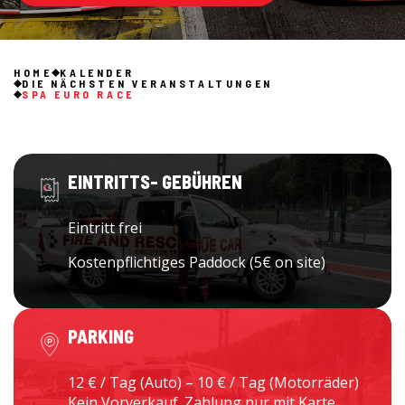
HOME
KALENDER
DIE NÄCHSTEN VERANSTALTUNGEN
SPA EURO RACE
EINTRITTS- GEBÜHREN
Eintritt frei
Kostenpflichtiges Paddock (5€ on site)
PARKING
12 € / Tag (Auto) – 10 € / Tag (Motorräder)
Kein Vorverkauf. Zahlung nur mit Karte.