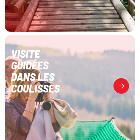
VISITE
GUIDÉES
DANS LES
COULISSES