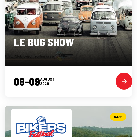
LE BUG SHOW
08-09
AUGUST
2026
RACE