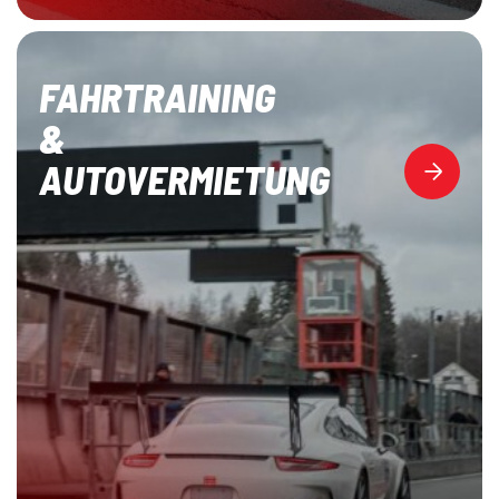
FAHRTRAINING
&
AUTOVERMIETUNG