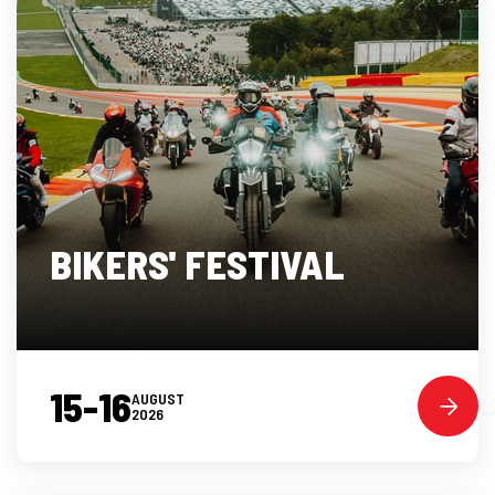
BIKERS' FESTIVAL
15-16
AUGUST
2026