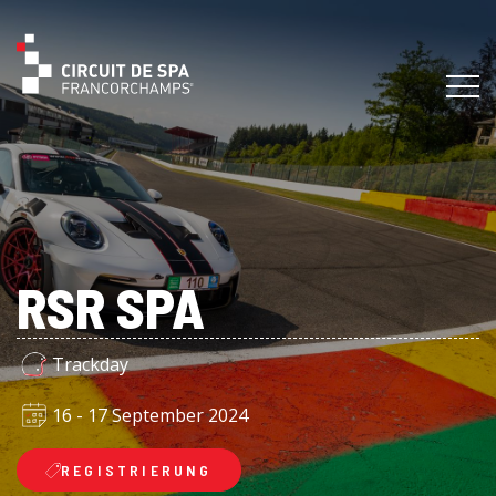
RSR SPA
Trackday
16 - 17 September 2024
REGISTRIERUNG