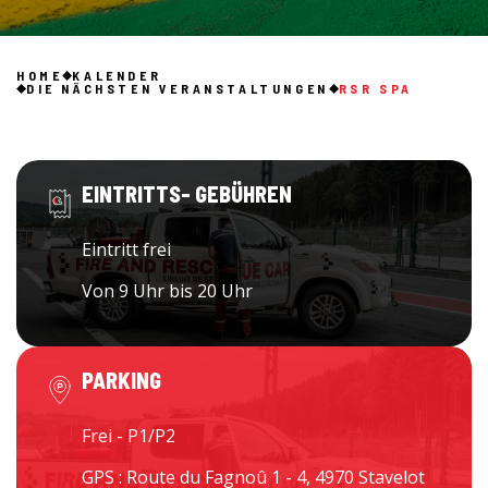
HOME
KALENDER
DIE NÄCHSTEN VERANSTALTUNGEN
RSR SPA
EINTRITTS- GEBÜHREN
Eintritt frei
Von 9 Uhr bis 20 Uhr
PARKING
Frei - P1/P2
GPS : Route du Fagnoû 1 - 4, 4970 Stavelot