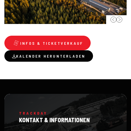
INFOS & TICKETVERKAUF
KALENDER HERUNTERLADEN
TRACKDAY
KONTAKT & INFORMATIONEN