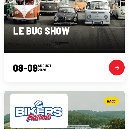
LE BUG SHOW
08-09
AUGUST
2026
RACE