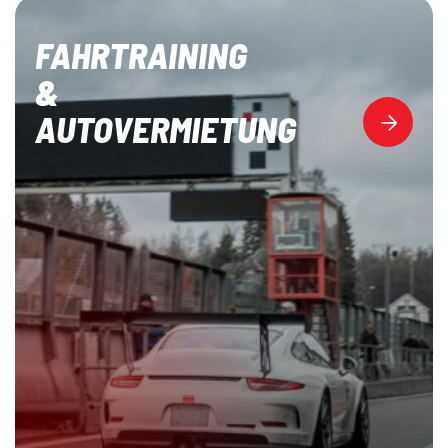
FAHRTRAINING
&
AUTOVERMIETUNG