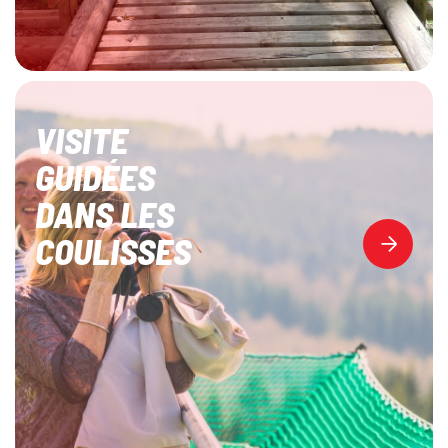
VISITE
GUIDÉES
DANS LES
COULISSES