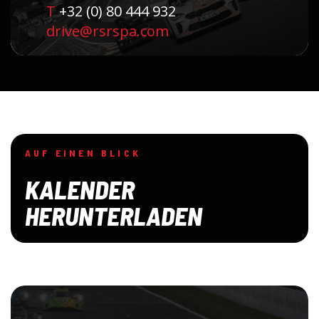
T
+32 (0) 80 444 932
drive@rsrspa.com
AUF EINEN BLICK
KALENDER
HERUNTERLADEN