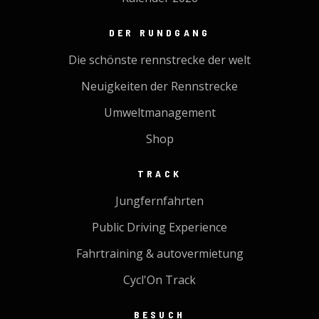
DER RUNDGANG
Die schönste rennstrecke der welt
Neuigkeiten der Rennstrecke
Umweltmanagement
Shop
TRACK
Jungfernfahrten
Public Driving Experience
Fahrtraining & autovermietung
Cycl'On Track
BESUCH