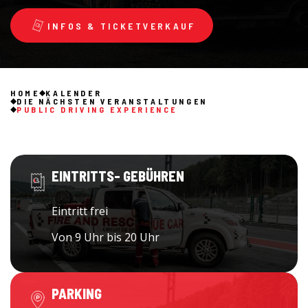
INFOS & TICKETVERKAUF
HOME
KALENDER
DIE NÄCHSTEN VERANSTALTUNGEN
PUBLIC DRIVING EXPERIENCE
EINTRITTS- GEBÜHREN
Eintritt frei
Von 9 Uhr bis 20 Uhr
PARKING