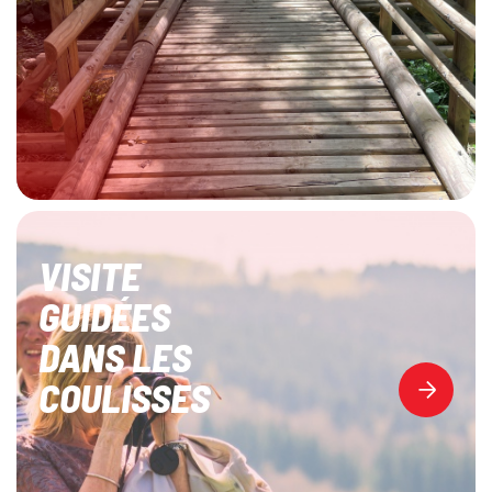
VISITE
GUIDÉES
DANS LES
COULISSES