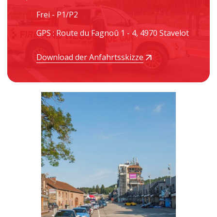
Frei - P1/P2
GPS : Route du Fagnoû 1 - 4, 4970 Stavelot
Download der Anfahrtsskizze