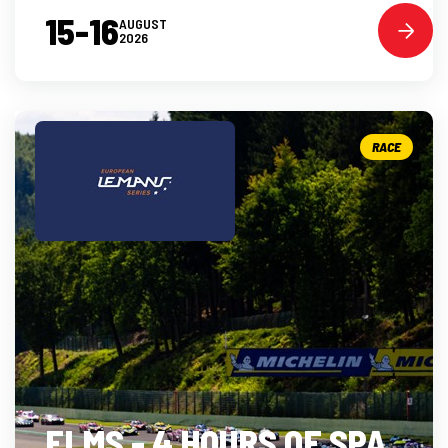
15-16
AUGUST
2026
RACE
ELMS - 4 HOURS OF SPA