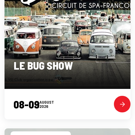
LE BUG SHOW
08-09
AUGUST
2026