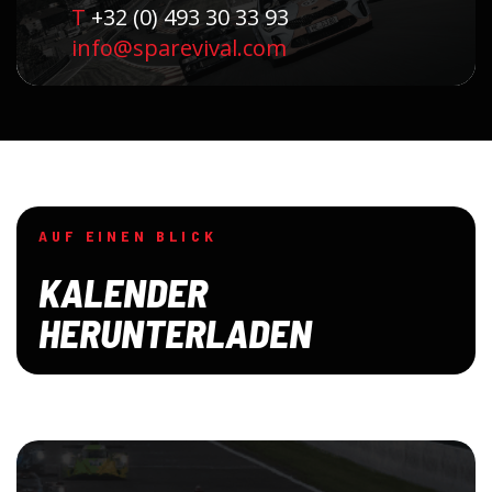
T
+32 (0) 493 30 33 93
info@sparevival.com
AUF EINEN BLICK
KALENDER
HERUNTERLADEN