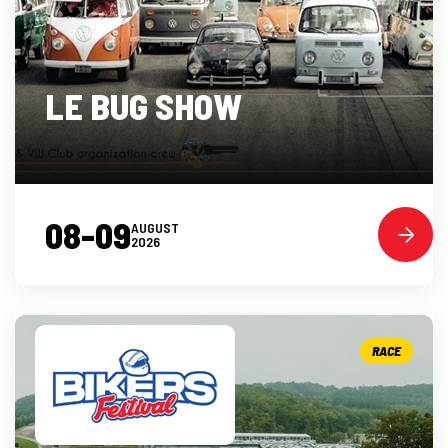
LE BUG SHOW
08-09
AUGUST
2026
RACE