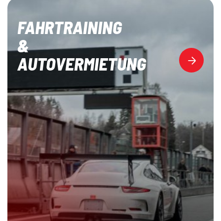
FAHRTRAINING
&
AUTOVERMIETUNG