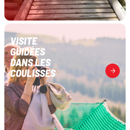
VISITE
GUIDÉES
DANS LES
COULISSES