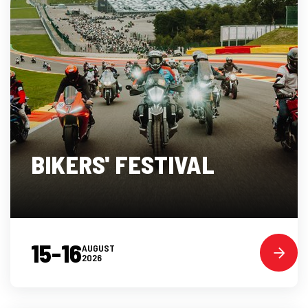
BIKERS' FESTIVAL
15-16
AUGUST
2026