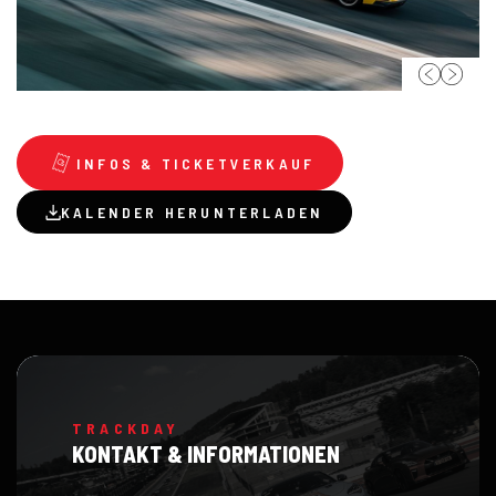
INFOS & TICKETVERKAUF
KALENDER HERUNTERLADEN
TRACKDAY
KONTAKT & INFORMATIONEN