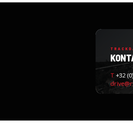
TRACKD
KONT
T
+32 (0
drive@r