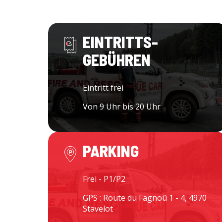
EINTRITTS-
GEBÜHREN
Eintritt frei
Von 9 Uhr bis 20 Uhr
PARKING
Frei - P1/P2
GPS : Route du Fagnoû 1 - 4, 4970
Stavelot