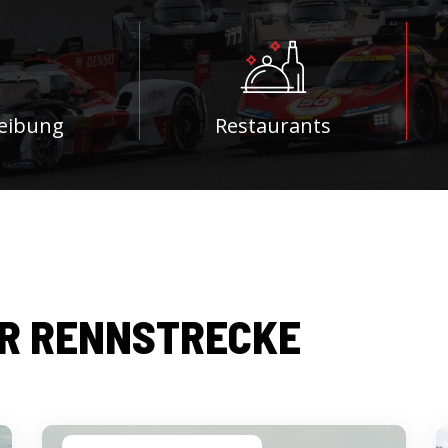
eibung
Restaurants
R RENNSTRECKE