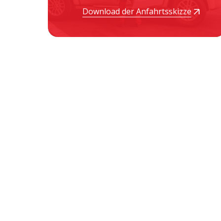
Download der Anfahrtsskizze