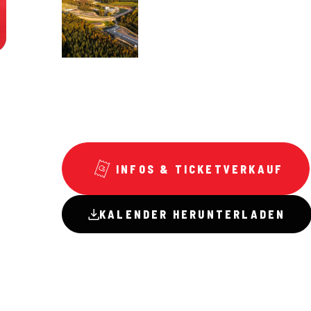
INFOS & TICKETVERKAUF
KALENDER HERUNTERLADEN