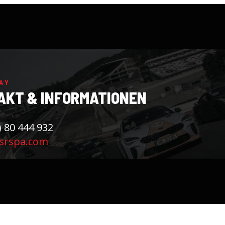
AY
AKT & INFORMATIONEN
) 80 444 932
srspa.com