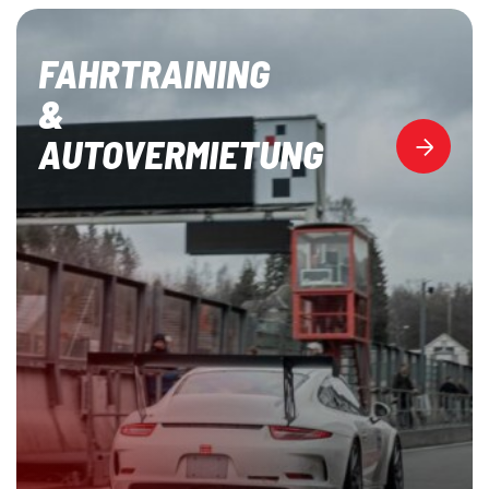
FAHRTRAINING
&
AUTOVERMIETUNG