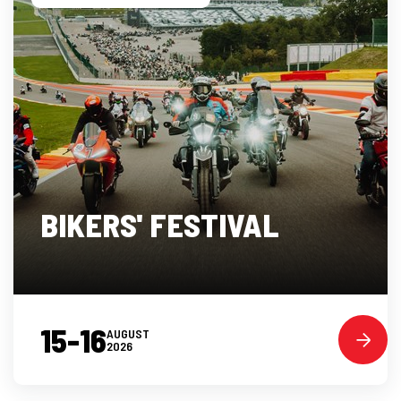
BIKERS' FESTIVAL
15-16
AUGUST
2026