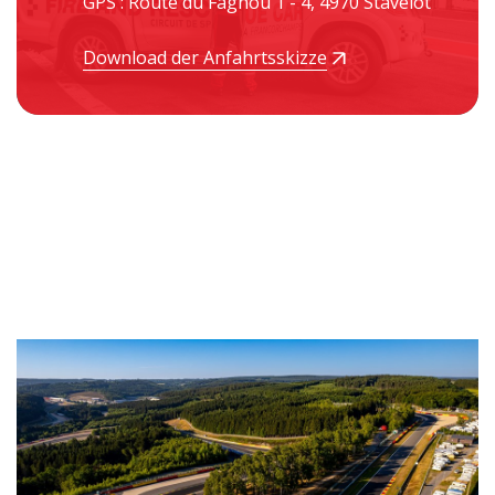
GPS : Route du Fagnoû 1 - 4, 4970 Stavelot
Download der Anfahrtsskizze