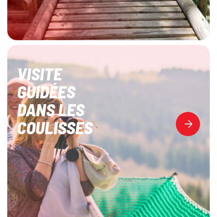
VISITE
GUIDÉES
DANS LES
COULISSES