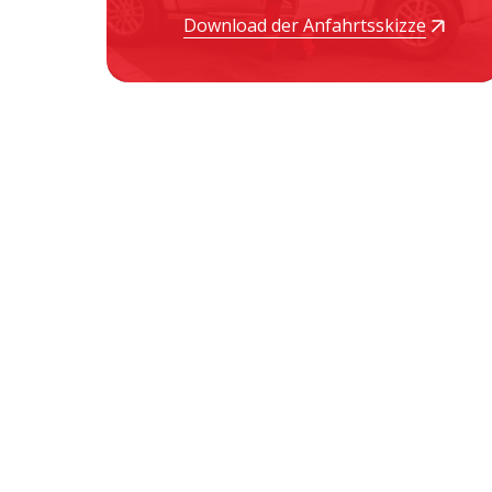
Download der Anfahrtsskizze