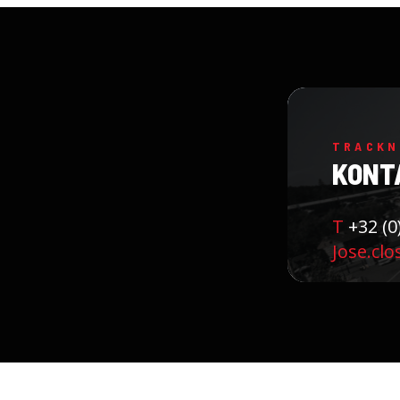
TRACKN
KONT
T
+32 (0
Jose.clo