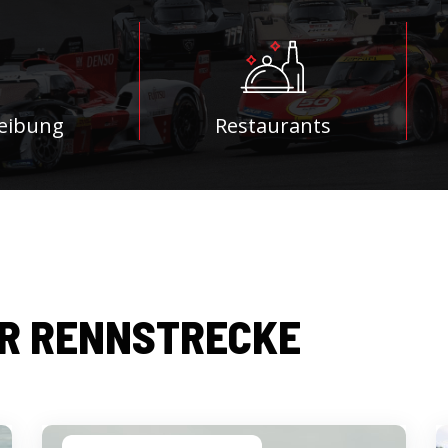
eibung
Restaurants
R RENNSTRECKE