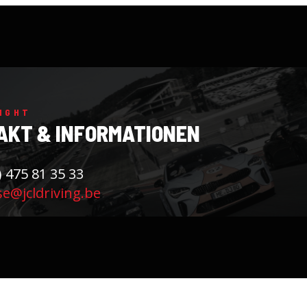
IGHT
AKT & INFORMATIONEN
) 475 81 35 33
se@jcldriving.be