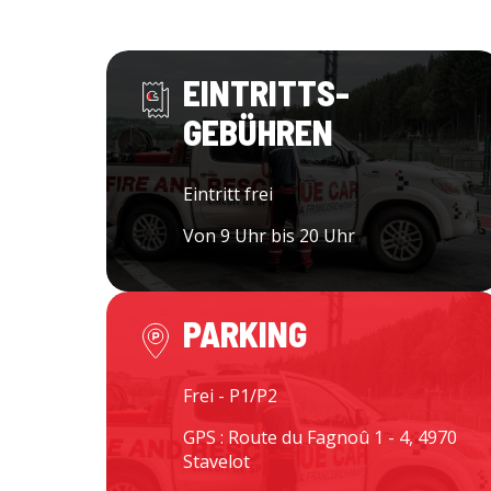
EINTRITTS-
GEBÜHREN
Eintritt frei
Von 9 Uhr bis 20 Uhr
PARKING
Frei - P1/P2
GPS : Route du Fagnoû 1 - 4, 4970
Stavelot