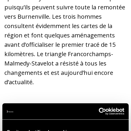
puisqu’ils peuvent suivre toute la remontée
vers Burnenville. Les trois hommes
consultent évidemment les cartes de la
région et font quelques aménagements
avant d’officialiser le premier tracé de 15
kilomètres. Le triangle Francorchamps-
Malmedy-Stavelot a résisté à tous les
changements et est aujourd’hui encore
d’actualité.
Francorchamps aurait dû accueillir une
première course automobile mais cette
épreuve sera malheureusement annulée