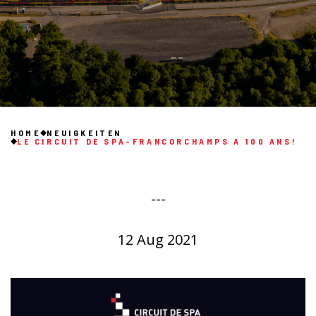
HOME
NEUIGKEITEN
LE CIRCUIT DE SPA-FRANCORCHAMPS A 100 ANS!
---
12 Aug 2021