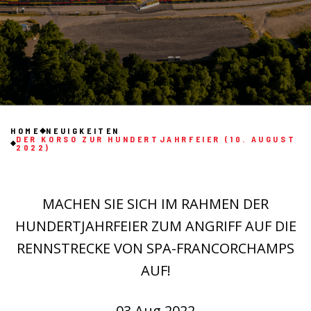
HOME
NEUIGKEITEN
DER KORSO ZUR HUNDERTJAHRFEIER (10. AUGUST
2022)
MACHEN SIE SICH IM RAHMEN DER
HUNDERTJAHRFEIER ZUM ANGRIFF AUF DIE
RENNSTRECKE VON SPA-FRANCORCHAMPS
AUF!
03 Aug 2022