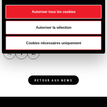
francorchamps.be/de/der-korso-zur-
Autoriser tous les cookies
hundertjahrfeier
Autoriser la sélection
Cookies nécessaires uniquement
RETOUR AUX NEWS